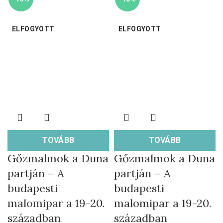
ELFOGYOTT
ELFOGYOTT
TOVÁBB
TOVÁBB
Gőzmalmok a Duna
Gőzmalmok a Duna
partján – A
partján – A
budapesti
budapesti
malomipar a 19-20.
malomipar a 19-20.
században
században