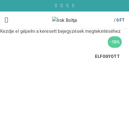
/
0
FT
Kezdje el gépelni a keresett bejegyzések megtekintéséhez.
-10%
ELFOGYOTT