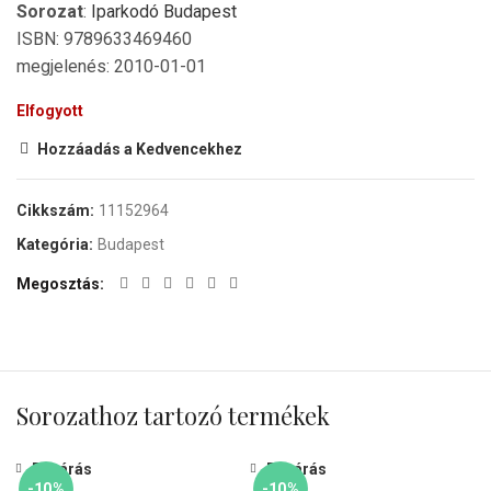
Sorozat
:
Iparkodó Budapest
ISBN: 9789633469460
megjelenés: 2010-01-01
Elfogyott
Hozzáadás a Kedvencekhez
Cikkszám:
11152964
Kategória:
Budapest
Megosztás
Sorozathoz tartozó termékek
Bezárás
Bezárás
-10%
-10%