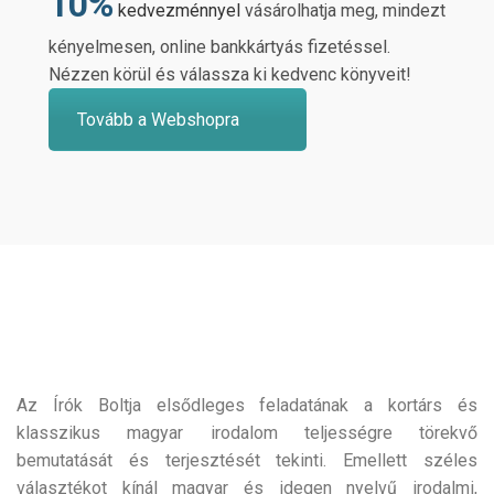
10%
kedvezménnyel
vásárolhatja meg, mindezt
kényelmesen, online bankkártyás fizetéssel.
Nézzen körül és válassza ki kedvenc könyveit!
Tovább a Webshopra
Az Írók Boltja elsődleges feladatának a kortárs és
klasszikus magyar irodalom teljességre törekvő
bemutatását és terjesztését tekinti. Emellett széles
választékot kínál magyar és idegen nyelvű irodalmi,