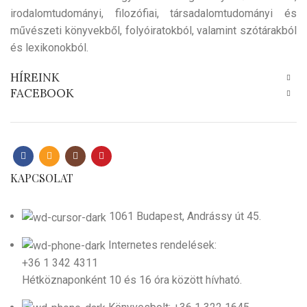
irodalomtudományi, filozófiai, társadalomtudományi és
művészeti könyvekből, folyóiratokból, valamint szótárakból
és lexikonokból.
HÍREINK
FACEBOOK
KAPCSOLAT
1061 Budapest, Andrássy út 45.
Internetes rendelések:
+36 1 342 4311
Hétköznaponként 10 és 16 óra között hívható.