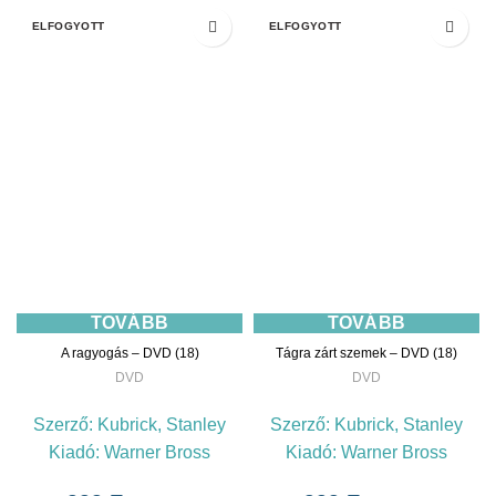
ELFOGYOTT
ELFOGYOTT
TOVÁBB
TOVÁBB
A ragyogás – DVD (18)
Tágra zárt szemek – DVD (18)
DVD
DVD
Szerző:
Kubrick, Stanley
Szerző:
Kubrick, Stanley
Kiadó:
Warner Bross
Kiadó:
Warner Bross