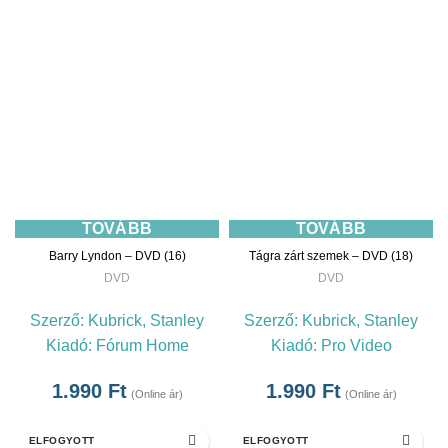
TOVÁBB
TOVÁBB
Barry Lyndon – DVD (16)
Tágra zárt szemek – DVD (18)
DVD
DVD
Szerző:
Kubrick, Stanley
Szerző:
Kubrick, Stanley
Kiadó:
Fórum Home
Kiadó:
Pro Video
1.990
Ft
1.990
Ft
(Online ár)
(Online ár)
ELFOGYOTT
ELFOGYOTT