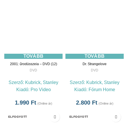
TOVÁBB
TOVÁBB
2001: űrodüsszeia – DVD (12)
Dr. Strangelove
DVD
DVD
Szerző:
Kubrick, Stanley
Szerző:
Kubrick, Stanley
Kiadó:
Pro Video
Kiadó:
Fórum Home
1.990
Ft
2.800
Ft
(Online ár)
(Online ár)
ELFOGYOTT
ELFOGYOTT