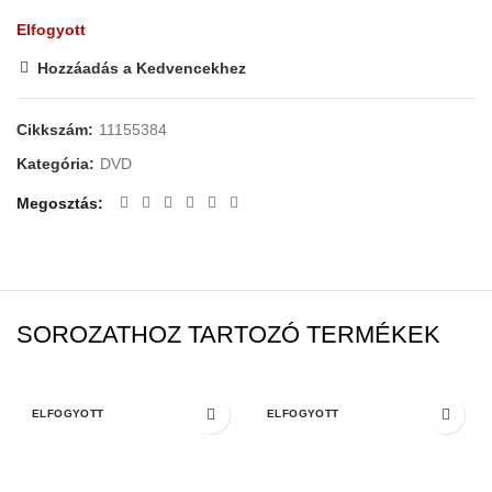
Elfogyott
Hozzáadás a Kedvencekhez
Cikkszám:
11155384
Kategória:
DVD
Megosztás
SOROZATHOZ TARTOZÓ TERMÉKEK
ELFOGYOTT
ELFOGYOTT