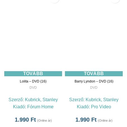
TOVÁBB
TOVÁBB
Lolita – DVD (16)
Barry Lyndon – DVD (16)
DVD
DVD
Szerző:
Kubrick, Stanley
Szerző:
Kubrick, Stanley
Kiadó:
Fórum Home
Kiadó:
Pro Video
1.990
Ft
1.990
Ft
(Online ár)
(Online ár)