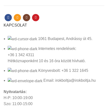
KAPCSOLAT
1061 Budapest, Andrássy út 45.
Internetes rendelések:
+36 1 342 4311
Hétköznaponként 10 és 16 óra között hívható.
Könyvesbolt: +36 1 322 1645
Email: irokboltja@irokboltja.hu
Nyitvatartás:
H-P: 10:00-19:00
Szo: 11:00-15:00