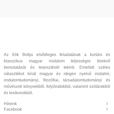
Az Írók Boltja elsődleges feladatának a kortárs és
klasszikus magyar irodalom teljességre törekvő
bemutatását és terjesztését tekinti. Emellett széles
választékot kínál magyar és idegen nyelvű irodalmi,
irodalomtudományi, filozófiai, társadalomtudományi és
művészeti könyvekből, folyóiratokból, valamint szótárakból
és lexikonokból.
Híreink
Facebook