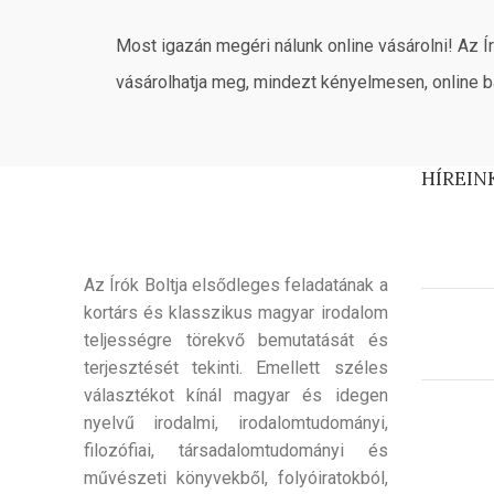
Most igazán megéri nálunk online vásárolni! Az Í
vásárolhatja meg, mindezt kényelmesen, online b
HÍREIN
Az Írók Boltja elsődleges feladatának a
kortárs és klasszikus magyar irodalom
teljességre törekvő bemutatását és
terjesztését tekinti. Emellett széles
választékot kínál magyar és idegen
nyelvű irodalmi, irodalomtudományi,
filozófiai, társadalomtudományi és
művészeti könyvekből, folyóiratokból,