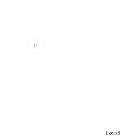
Click to enlarge
Szerző