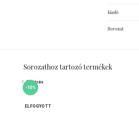
Kiadó
Sorozat
Sorozathoz tartozó termékek
Bezárás
-10%
ELFOGYOTT