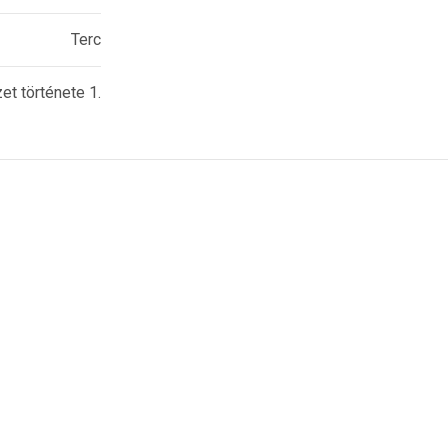
Terc
et története 1.