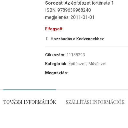
Sorozat
:
Az építészet története 1.
ISBN: 9789639968240
megjelenés: 2011-01-01
Elfogyott
Hozzáadás a Kedvencekhez
Cikkszám:
11158293
Kategóriák:
Építészet
,
Művészet
Megosztás
TOVÁBBI INFORMÁCIÓK
SZÁLLÍTÁSI INFORMÁCIÓK