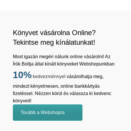
Könyvet vásárolna Online?
Tekintse meg kínálatunkat!
Most igazán megéri nálunk online vásárolni! Az
Írók Boltja által kínált könyveket Webshopunkban
10%
kedvezménnyel
vásárolhatja meg,
mindezt kényelmesen, online bankkártyás
fizetéssel. Nézzen körül és válassza ki kedvenc
könyveit!
Tovább a Webshopra