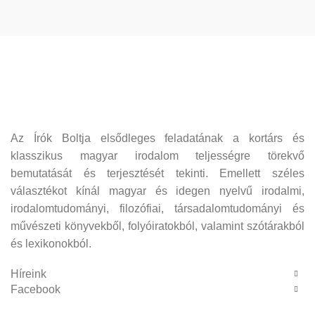
Az Írók Boltja elsődleges feladatának a kortárs és
klasszikus magyar irodalom teljességre törekvő
bemutatását és terjesztését tekinti. Emellett széles
választékot kínál magyar és idegen nyelvű irodalmi,
irodalomtudományi, filozófiai, társadalomtudományi és
művészeti könyvekből, folyóiratokból, valamint szótárakból
és lexikonokból.
Híreink
Facebook