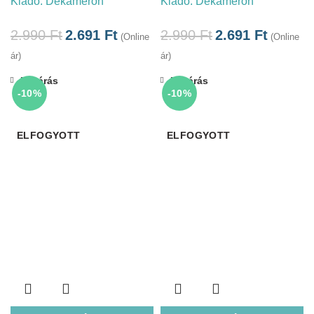
Kiadó:
Dekameron
Kiadó:
Dekameron
2.990
Ft
2.691
Ft
2.990
Ft
2.691
Ft
(Online
(Online
ár)
ár)
Bezárás
Bezárás
-10%
-10%
ELFOGYOTT
ELFOGYOTT