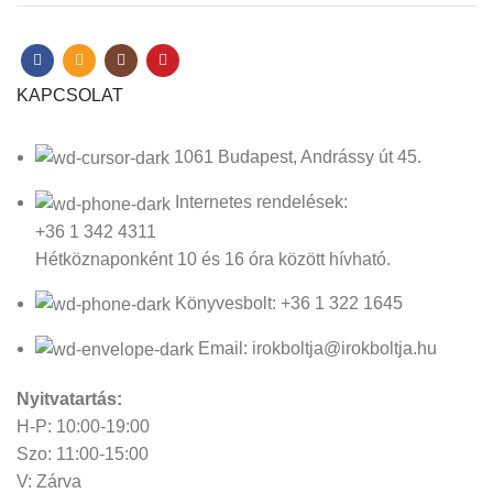
KAPCSOLAT
1061 Budapest, Andrássy út 45.
Internetes rendelések:
+36 1 342 4311
Hétköznaponként 10 és 16 óra között hívható.
Könyvesbolt: +36 1 322 1645
Email: irokboltja@irokboltja.hu
Nyitvatartás:
H-P: 10:00-19:00
Szo: 11:00-15:00
V: Zárva