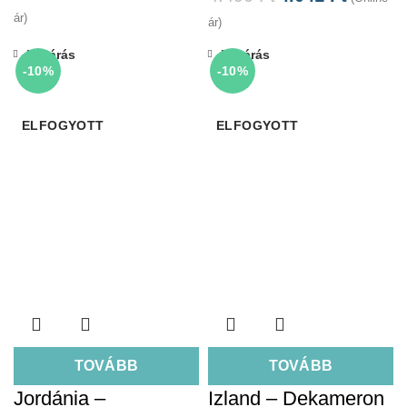
ár)
ár)
Bezárás
Bezárás
-10%
-10%
ELFOGYOTT
ELFOGYOTT
TOVÁBB
TOVÁBB
Jordánia –
Izland – Dekameron