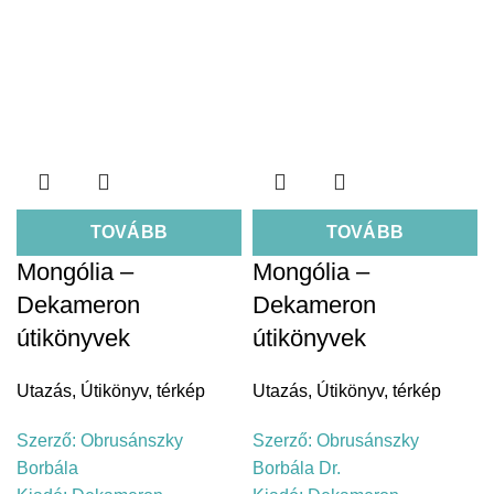
TOVÁBB
TOVÁBB
Mongólia –
Mongólia –
Dekameron
Dekameron
útikönyvek
útikönyvek
Utazás
,
Útikönyv, térkép
Utazás
,
Útikönyv, térkép
Szerző:
Obrusánszky
Szerző:
Obrusánszky
Borbála
Borbála Dr.