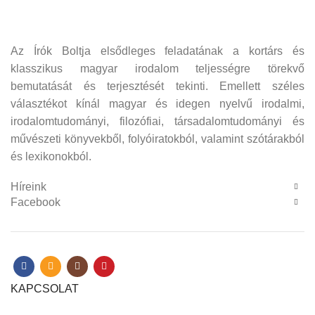
Az Írók Boltja elsődleges feladatának a kortárs és
klasszikus magyar irodalom teljességre törekvő
bemutatását és terjesztését tekinti. Emellett széles
választékot kínál magyar és idegen nyelvű irodalmi,
irodalomtudományi, filozófiai, társadalomtudományi és
művészeti könyvekből, folyóiratokból, valamint szótárakból
és lexikonokból.
Híreink
Facebook
KAPCSOLAT