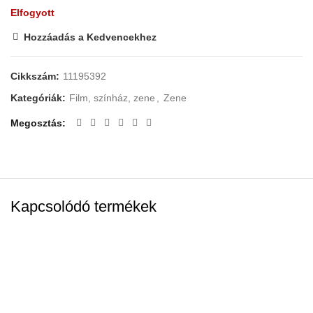
Elfogyott
Hozzáadás a Kedvencekhez
Cikkszám:
11195392
Kategóriák:
Film, színház, zene
,
Zene
Megosztás
Kapcsolódó termékek