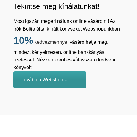
Tekintse meg kínálatunkat!
Most igazán megéri nálunk online vásárolni! Az
Írók Boltja által kínált könyveket Webshopunkban
10%
kedvezménnyel
vásárolhatja meg,
mindezt kényelmesen, online bankkártyás
fizetéssel. Nézzen körül és válassza ki kedvenc
könyveit!
Tovább a Webshopra