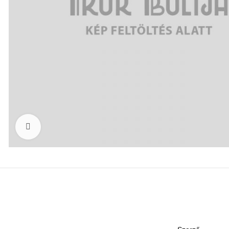
Click to enlarge