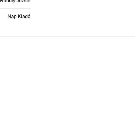
Raduly József
Nap Kiadó