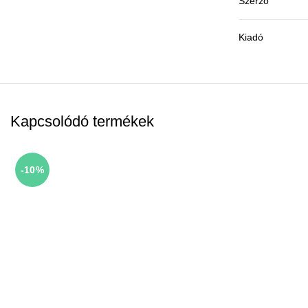
Szerző
Kiadó
Kapcsolódó termékek
-10%