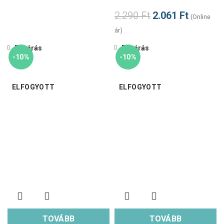
2.290
Ft
2.061
Ft
(Online
ár)
Bezárás
Bezárás
-10%
-10%
ELFOGYOTT
ELFOGYOTT
TOVÁBB
TOVÁBB