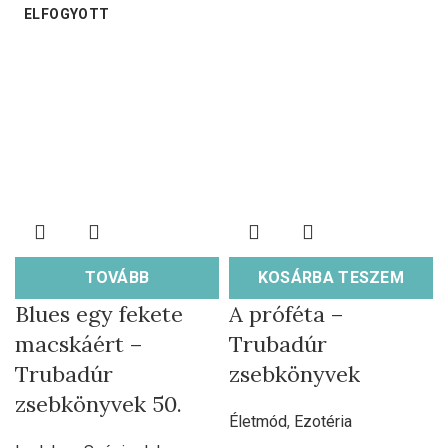
ELFOGYOTT
TOVÁBB
KOSÁRBA TESZEM
Blues egy fekete
A próféta –
macskáért –
Trubadúr
Trubadúr
zsebkönyvek
zsebkönyvek 50.
Életmód
,
Ezotéria