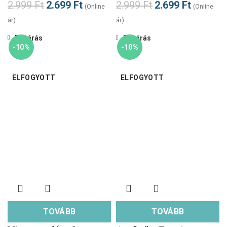
2.999
Ft
2.699
Ft
2.999
Ft
2.699
Ft
(Online
(Online
ár)
ár)
Bezárás
Bezárás
-10%
-10%
ELFOGYOTT
ELFOGYOTT
TOVÁBB
TOVÁBB