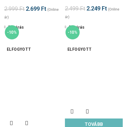
2.499
Ft
2.249
Ft
2.999
Ft
2.699
Ft
(Online
(Online
ár)
ár)
Bezárás
Bezárás
-10%
-10%
ELFOGYOTT
ELFOGYOTT
TOVÁBB