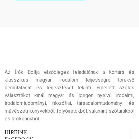
Az Írók Boltja elsődleges feladatának a kortárs és
klasszikus magyar irodalom teljességre törekvő
bemutatását és terjesztését tekinti. Emellett széles
választékot kínál magyar és idegen nyelvű irodalmi,
irodalomtudományi, filozófiai, társadalomtudományi és
művészeti könyvekből, folyóiratokból, valamint szótárakból
és lexikonokból.
HÍREINK