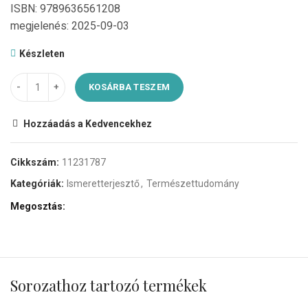
ISBN: 9789636561208
megjelenés: 2025-09-03
Készleten
KOSÁRBA TESZEM
Hozzáadás a Kedvencekhez
Cikkszám:
11231787
Kategóriák:
Ismeretterjesztő
,
Természettudomány
Megosztás
Sorozathoz tartozó termékek