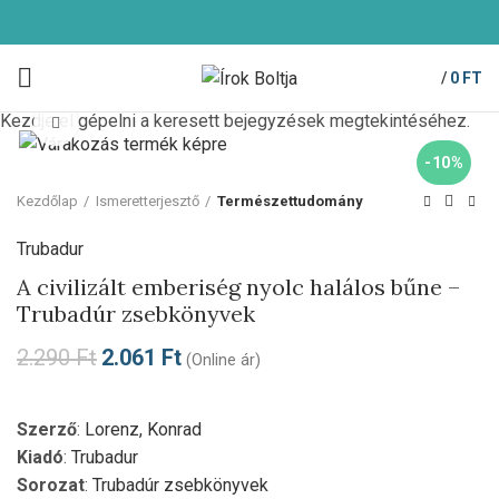
/
0
FT
Kezdje el gépelni a keresett bejegyzések megtekintéséhez.
Click to enlarge
-10%
Kezdőlap
Ismeretterjesztő
Természettudomány
Trubadur
A civilizált emberiség nyolc halálos bűne –
Trubadúr zsebkönyvek
2.290
Ft
2.061
Ft
(Online ár)
Szerző
:
Lorenz, Konrad
Kiadó
:
Trubadur
Sorozat
:
Trubadúr zsebkönyvek