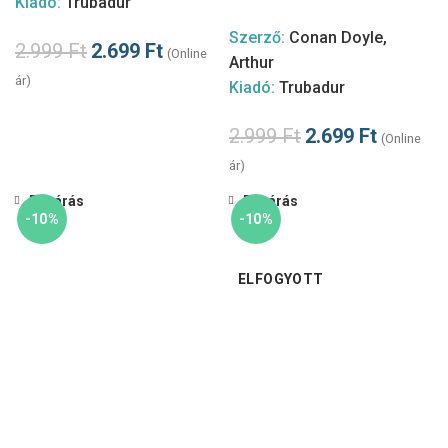
Kiadó:
Trubadur
Szerző:
Conan Doyle,
2.999
Ft
2.699
Ft
(Online
Arthur
ár)
Kiadó:
Trubadur
2.999
Ft
2.699
Ft
(Online
ár)
Bezárás
Bezárás
-10%
-10%
ELFOGYOTT