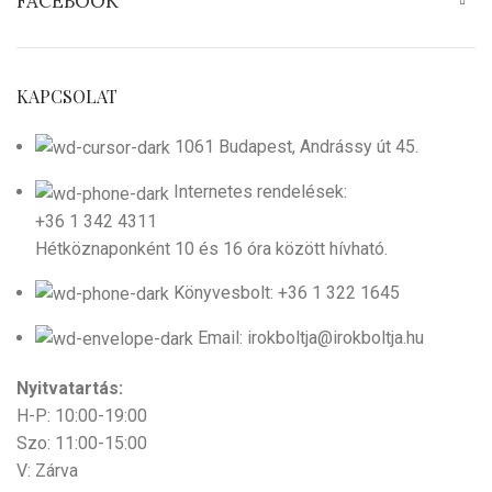
FACEBOOK
KAPCSOLAT
1061 Budapest, Andrássy út 45.
Internetes rendelések:
+36 1 342 4311
Hétköznaponként 10 és 16 óra között hívható.
Könyvesbolt: +36 1 322 1645
Email: irokboltja@irokboltja.hu
Nyitvatartás:
H-P: 10:00-19:00
Szo: 11:00-15:00
V: Zárva