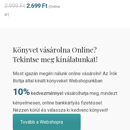
2.999
Ft
2.699
Ft
(Online
ár)
Könyvet vásárolna Online?
Tekintse meg kínálatunkat!
Most igazán megéri nálunk online vásárolni! Az Írók
Boltja által kínált könyveket Webshopunkban
10%
kedvezménnyel
vásárolhatja meg, mindezt
kényelmesen, online bankkártyás fizetéssel.
Nézzen körül és válassza ki kedvenc könyveit!
Tovább a Webshopra