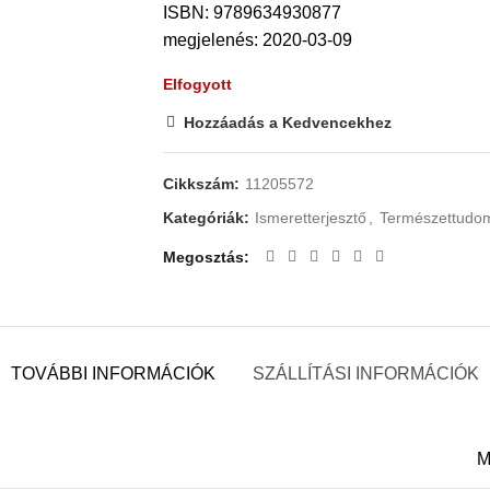
ISBN: 9789634930877
megjelenés: 2020-03-09
Elfogyott
Hozzáadás a Kedvencekhez
Cikkszám:
11205572
Kategóriák:
Ismeretterjesztő
,
Természettudo
Megosztás
TOVÁBBI INFORMÁCIÓK
SZÁLLÍTÁSI INFORMÁCIÓK
M