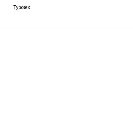
Typotex