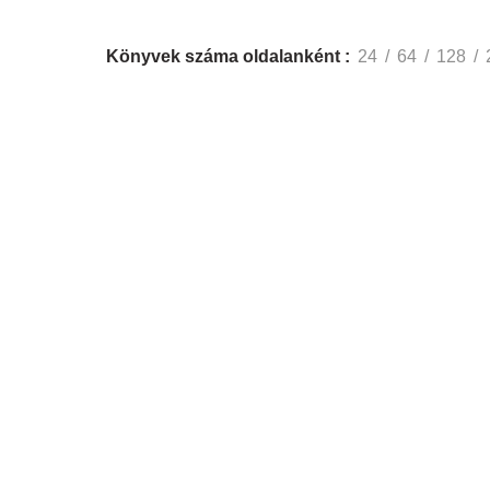
Könyvek száma oldalanként
24
64
128