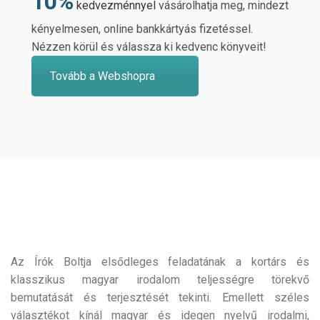
10%
kedvezménnyel
vásárolhatja meg, mindezt
kényelmesen, online bankkártyás fizetéssel.
Nézzen körül és válassza ki kedvenc könyveit!
Tovább a Webshopra
Az Írók Boltja elsődleges feladatának a kortárs és
klasszikus magyar irodalom teljességre törekvő
bemutatását és terjesztését tekinti. Emellett széles
választékot kínál magyar és idegen nyelvű irodalmi,