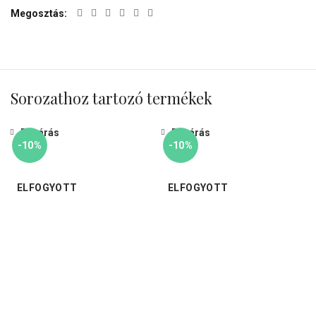
Megosztás
Sorozathoz tartozó termékek
Bezárás
Bezárás
-10%
-10%
ELFOGYOTT
ELFOGYOTT