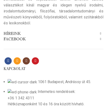
választékot kínál magyar és idegen nyelvű irodalmi,
irodalomtudományi, filozófiai, társadalomtudományi és
művészeti könyvekből, folyóiratokból, valamint szótárakból
és lexikonokból.
HÍREINK
FACEBOOK
KAPCSOLAT
1061 Budapest, Andrássy út 45.
Internetes rendelések:
+36 1 342 4311
Hétköznaponként 10 és 16 óra között hívható.