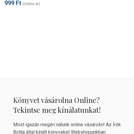
999
Ft
(Online ár)
Könyvet vásárolna Online?
Tekintse meg kínálatunkat!
Most igazán megéri nálunk online vásárolni! Az Írók
Boltja által kínált könyveket Webshopunkban