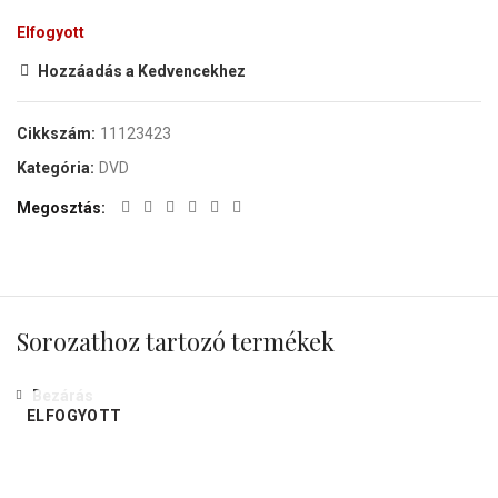
Elfogyott
Hozzáadás a Kedvencekhez
Cikkszám:
11123423
Kategória:
DVD
Megosztás
Sorozathoz tartozó termékek
Bezárás
ELFOGYOTT