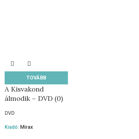
TOVÁBB
A Kisvakond
álmodik – DVD (0)
DVD
Kiadó:
Mirax