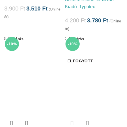
Kiadó:
Typotex
3.900
Ft
3.510
Ft
(Online
ár)
4.200
Ft
3.780
Ft
(Online
ár)
Bezárás
Bezárás
-10%
-10%
ELFOGYOTT