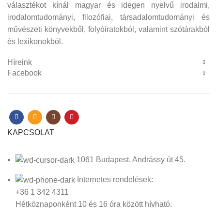
választékot kínál magyar és idegen nyelvű irodalmi,
irodalomtudományi, filozófiai, társadalomtudományi és
művészeti könyvekből, folyóiratokból, valamint szótárakból
és lexikonokból.
Híreink
Facebook
KAPCSOLAT
1061 Budapest, Andrássy út 45.
Internetes rendelések:
+36 1 342 4311
Hétköznaponként 10 és 16 óra között hívható.