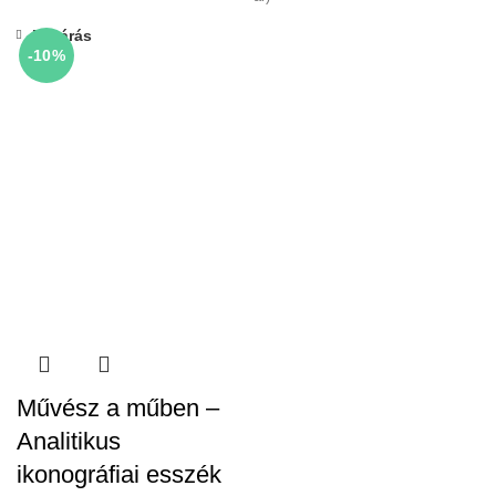
Bezárás
-10%
Művész a műben –
Analitikus
ikonográfiai esszék