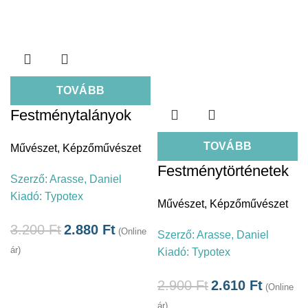
TOVÁBB
Festménytalányok
TOVÁBB
Művészet
,
Képzőművészet
Festménytörténetek
Szerző:
Arasse, Daniel
Kiadó:
Typotex
Művészet
,
Képzőművészet
3.200
Ft
2.880
Ft
(Online
Szerző:
Arasse, Daniel
ár)
Kiadó:
Typotex
2.900
Ft
2.610
Ft
(Online
ár)