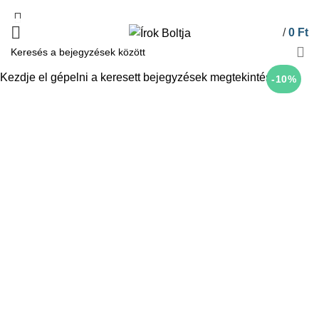
/
0
Ft
Kezdje el gépelni a keresett bejegyzések megtekintéséhez.
-10%