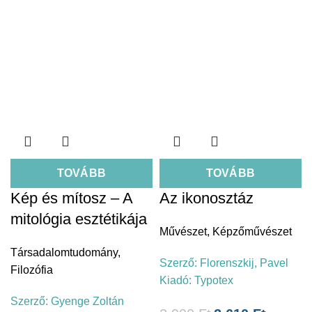
TOVÁBB
TOVÁBB
Kép és mítosz – A
Az ikonosztáz
mitológia esztétikája
Művészet
,
Képzőművészet
Társadalomtudomány
,
Szerző:
Florenszkij, Pavel
Filozófia
Kiadó:
Typotex
Szerző:
Gyenge Zoltán