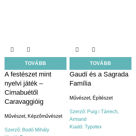
TOVÁBB
TOVÁBB
A festészet mint
Gaudí és a Sagrada
nyelvi játék –
Família
Cimabuétől
Művészet
,
Építészet
Caravaggióig
Szerző:
Puig i Tárrech,
Művészet
,
Képzőművészet
Armand
Kiadó:
Typotex
Szerző:
Bodó Mihály