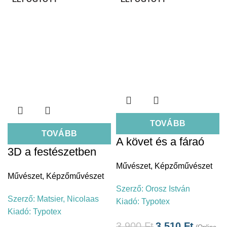
TOVÁBB
TOVÁBB
A követ és a fáraó
3D a festészetben
Művészet
,
Képzőművészet
Művészet
,
Képzőművészet
Szerző:
Orosz István
Szerző:
Matsier, Nicolaas
Kiadó:
Typotex
Kiadó:
Typotex
3.900
Ft
3.510
Ft