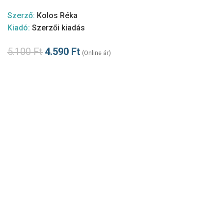
Szerző:
Kolos Réka
Kiadó:
Szerzői kiadás
5.100
Ft
4.590
Ft
(Online ár)