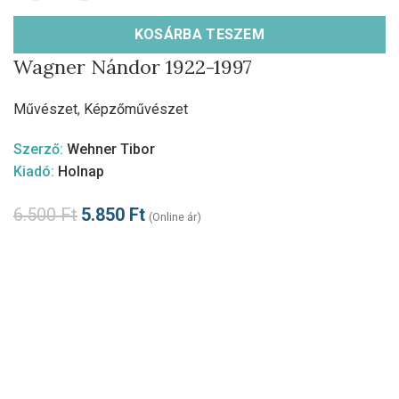
KOSÁRBA TESZEM
Wagner Nándor 1922-1997
Művészet
,
Képzőművészet
Szerző:
Wehner Tibor
Kiadó:
Holnap
6.500
Ft
5.850
Ft
(Online ár)