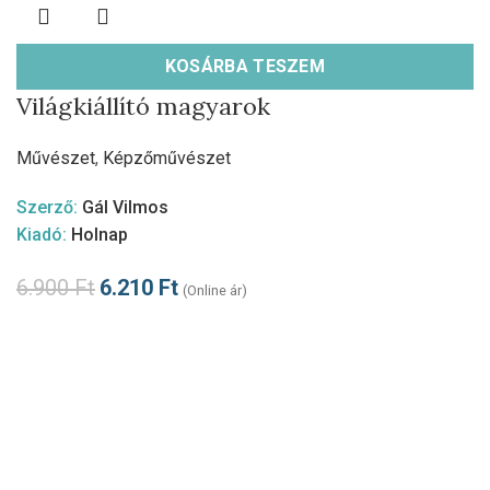
KOSÁRBA TESZEM
Világkiállító magyarok
Művészet
,
Képzőművészet
Szerző:
Gál Vilmos
Kiadó:
Holnap
6.900
Ft
6.210
Ft
(Online ár)