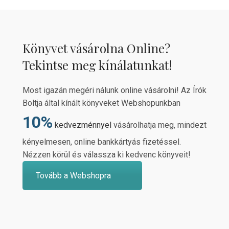
Könyvet vásárolna Online?
Tekintse meg kínálatunkat!
Most igazán megéri nálunk online vásárolni! Az Írók
Boltja által kínált könyveket Webshopunkban
10%
kedvezménnyel
vásárolhatja meg, mindezt
kényelmesen, online bankkártyás fizetéssel.
Nézzen körül és válassza ki kedvenc könyveit!
Tovább a Webshopra