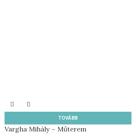
TOVÁBB
Vargha Mihály – Műterem