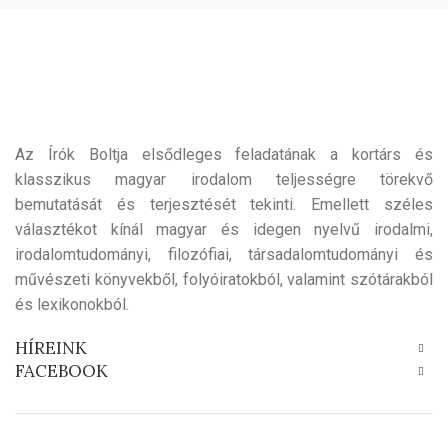
Az Írók Boltja elsődleges feladatának a kortárs és
klasszikus magyar irodalom teljességre törekvő
bemutatását és terjesztését tekinti. Emellett széles
választékot kínál magyar és idegen nyelvű irodalmi,
irodalomtudományi, filozófiai, társadalomtudományi és
művészeti könyvekből, folyóiratokból, valamint szótárakból
és lexikonokból.
HÍREINK
FACEBOOK