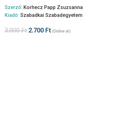
Szerző:
Korhecz Papp Zsuzsanna
Kiadó:
Szabadkai Szabadegyetem
3.000
Ft
2.700
Ft
(Online ár)