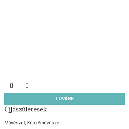
TOVÁBB
Újjászületések
Művészet
,
Képzőművészet