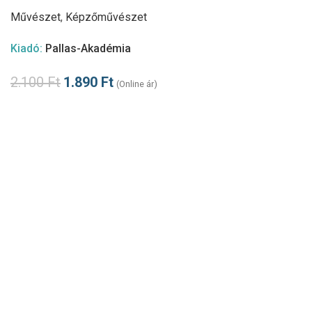
Művészet
,
Képzőművészet
Kiadó:
Pallas-Akadémia
2.100
Ft
1.890
Ft
(Online ár)