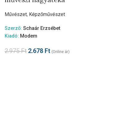
Művészet
,
Képzőművészet
Szerző:
Schaár Erzsébet
Kiadó:
Modem
2.975
Ft
2.678
Ft
(Online ár)