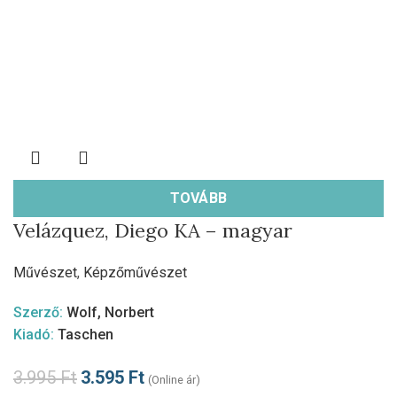
TOVÁBB
Velázquez, Diego KA – magyar
Művészet
,
Képzőművészet
Szerző:
Wolf, Norbert
Kiadó:
Taschen
3.995
Ft
3.595
Ft
(Online ár)