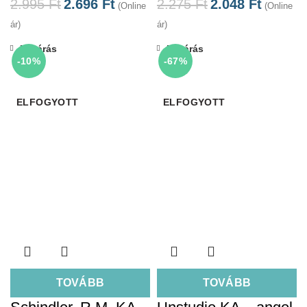
2.995
Ft
2.696
Ft
2.275
Ft
2.048
Ft
(Online
(Online
ár)
ár)
Bezárás
Bezárás
-10%
-67%
ELFOGYOTT
ELFOGYOTT
TOVÁBB
TOVÁBB