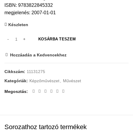
ISBN: 9783822845332
megjelenés: 2007-01-01
Készleten
KOSÁRBA TESZEM
Hozzáadás a Kedvencekhez
Cikkszám:
11131275
Kategóriák:
Képzőművészet
,
Művészet
Megosztás
Sorozathoz tartozó termékek