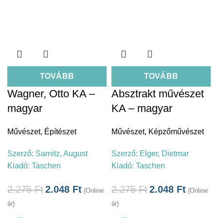
TOVÁBB
TOVÁBB
Wagner, Otto KA –
Absztrakt művészet
magyar
KA – magyar
Művészet
,
Építészet
Művészet
,
Képzőművészet
Szerző:
Sarnitz, August
Szerző:
Elger, Dietmar
Kiadó:
Taschen
Kiadó:
Taschen
2.275
Ft
2.048
Ft
2.275
Ft
2.048
Ft
(Online
(Online
ár)
ár)