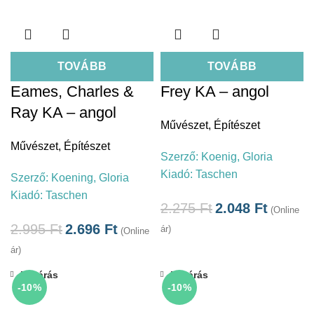
TOVÁBB
TOVÁBB
Eames, Charles &
Frey KA – angol
Ray KA – angol
Művészet
,
Építészet
Művészet
,
Építészet
Szerző:
Koenig, Gloria
Kiadó:
Taschen
Szerző:
Koening, Gloria
Kiadó:
Taschen
2.275
Ft
2.048
Ft
(Online
2.995
Ft
2.696
Ft
ár)
(Online
ár)
Bezárás
Bezárás
-10%
-10%