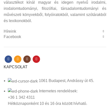
választékot kínál magyar és idegen nyelvű irodalmi,
irodalomtudományi, filozófiai, társadalomtudományi és
művészeti könyvekből, folyóiratokból, valamint szótárakból
és lexikonokból.
Híreink
Facebook
KAPCSOLAT
1061 Budapest, Andrássy út 45.
Internetes rendelések:
+36 1 342 4311
Hétköznaponként 10 és 16 óra között hívható.