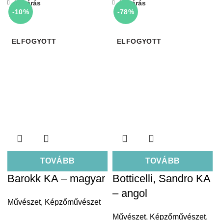
Bezárás
Bezárás
-10%
-78%
ELFOGYOTT
ELFOGYOTT
TOVÁBB
TOVÁBB
Barokk KA – magyar
Botticelli, Sandro KA
– angol
Művészet
,
Képzőművészet
Művészet
,
Képzőművészet
,