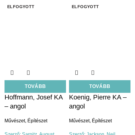
ELFOGYOTT
ELFOGYOTT
TOVÁBB
TOVÁBB
Hoffmann, Josef KA
Koenig, Pierre KA –
– angol
angol
Művészet
,
Építészet
Művészet
,
Építészet
Szerző:
Sarnitz, August
Szerző:
Jackson, Neil