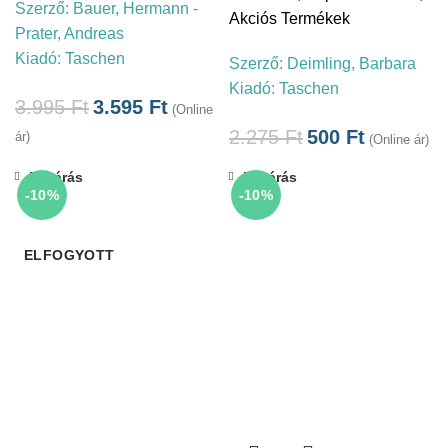
Szerző:
Bauer, Hermann -
Akciós Termékek
Prater, Andreas
Kiadó:
Taschen
Szerző:
Deimling, Barbara
Kiadó:
Taschen
3.995
Ft
3.595
Ft
(Online
2.275
Ft
500
Ft
ár)
(Online ár)
Bezárás
Bezárás
-10%
-10%
ELFOGYOTT