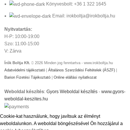
Könyvesbolt: +36 1 322 1645
Email: irokboltja@irokboltja.hu
Nyitvatartás:
H-P: 10:00-19:00
Szo: 11:00-15:00
V: Zárva
Írók Boltja Kft.
2026 Minden jog fenntartva - www.irokboltja.hu
Adatvédelmi tájékoztató
|
Általános Szerződési Feltételek (ÁSZF)
|
Barion Fizetési Tájékoztató
|
Online elállási nyilatkozat
Weboldal készítés
:
Gyors Weboldal készítés
-
www.gyors-
weboldal-keszites.hu
Cookie-kat használunk, hogy javítsuk az élményt
weboldalunkon. A weboldal böngészésével Ön hozzájárul a