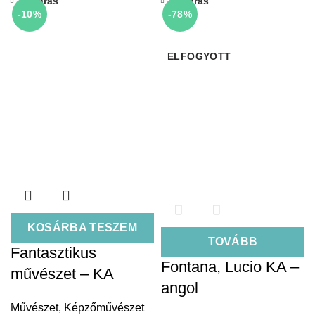
Bezárás
Bezárás
-10%
-78%
ELFOGYOTT
KOSÁRBA TESZEM
TOVÁBB
Fantasztikus
Fontana, Lucio KA –
művészet – KA
angol
Művészet
,
Képzőművészet