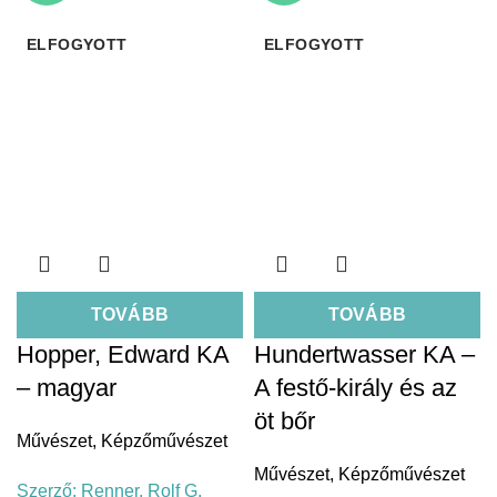
ELFOGYOTT
ELFOGYOTT
TOVÁBB
TOVÁBB
Hopper, Edward KA
Hundertwasser KA –
– magyar
A festő-király és az
öt bőr
Művészet
,
Képzőművészet
Művészet
,
Képzőművészet
Szerző:
Renner, Rolf G.