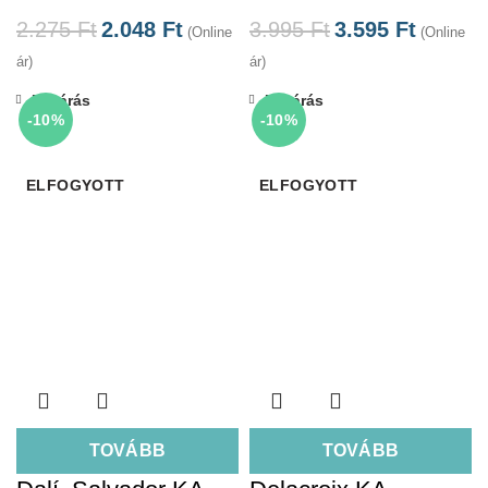
2.275
Ft
2.048
Ft
3.995
Ft
3.595
Ft
(Online
(Online
ár)
ár)
Bezárás
Bezárás
-10%
-10%
ELFOGYOTT
ELFOGYOTT
TOVÁBB
TOVÁBB