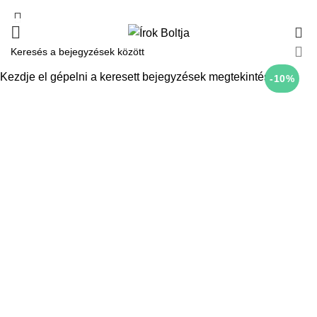
0
Kezdje el gépelni a keresett bejegyzések megtekintéséhez.
-10%