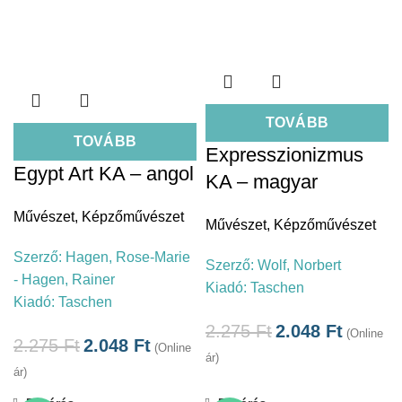
TOVÁBB
TOVÁBB
Expresszionizmus
Egypt Art KA – angol
KA – magyar
Művészet
,
Képzőművészet
Művészet
,
Képzőművészet
Szerző:
Hagen, Rose-Marie
Szerző:
Wolf, Norbert
- Hagen, Rainer
Kiadó:
Taschen
Kiadó:
Taschen
2.275
Ft
2.048
Ft
(Online
2.275
Ft
2.048
Ft
(Online
ár)
ár)