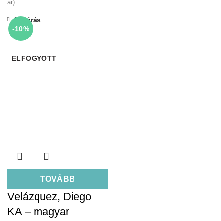
ár)
Bezárás
-10%
ELFOGYOTT
TOVÁBB
Velázquez, Diego
KA – magyar