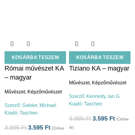
KOSÁRBA TESZEM
KOSÁRBA TESZEM
Római művészet KA
Tiziano KA – magyar
– magyar
Művészet
,
Képzőművészet
Művészet
,
Képzőművészet
Szerző:
Kennedy, Ian G.
Kiadó:
Taschen
Szerző:
Siebler, Michael
Kiadó:
Taschen
3.995
Ft
3.595
Ft
(Online
3.995
Ft
3.595
Ft
ár)
(Online