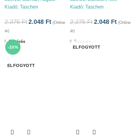
Kiadó:
Taschen
Kiadó:
Taschen
2.275
Ft
2.048
Ft
2.275
Ft
2.048
Ft
(Online
(Online
ár)
ár)
Bezárás
Bezárás
-10%
ELFOGYOTT
ELFOGYOTT