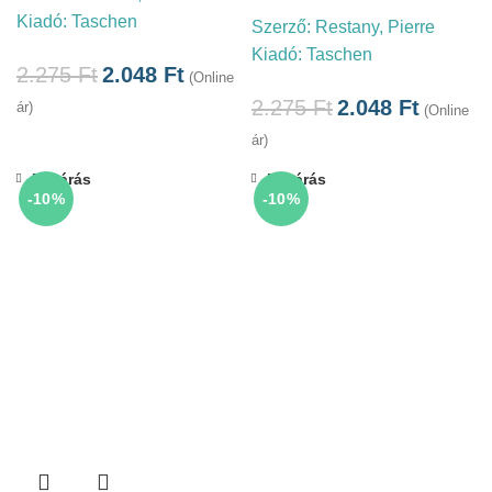
Kiadó:
Taschen
Szerző:
Restany, Pierre
Kiadó:
Taschen
2.275
Ft
2.048
Ft
(Online
2.275
Ft
2.048
Ft
ár)
(Online
ár)
Bezárás
Bezárás
-10%
-10%