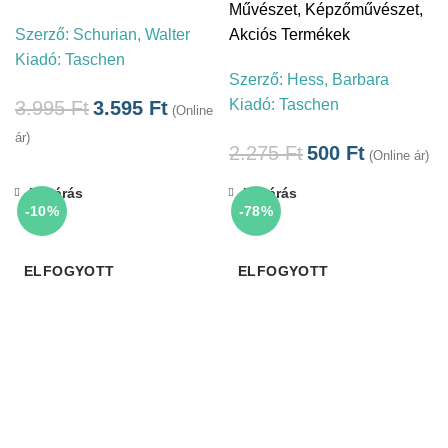
Művészet
,
Képzőművészet
,
Szerző:
Schurian, Walter
Akciós Termékek
Kiadó:
Taschen
Szerző:
Hess, Barbara
Kiadó:
Taschen
3.995
Ft
3.595
Ft
(Online
ár)
2.275
Ft
500
Ft
(Online ár)
Bezárás
Bezárás
-10%
-78%
ELFOGYOTT
ELFOGYOTT