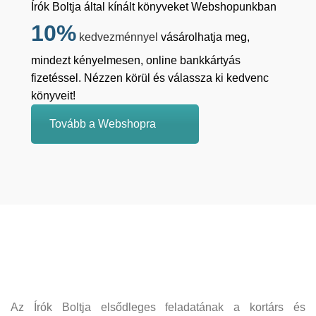
Írók Boltja által kínált könyveket Webshopunkban
10%
kedvezménnyel
vásárolhatja meg,
mindezt kényelmesen, online bankkártyás
fizetéssel. Nézzen körül és válassza ki kedvenc
könyveit!
Tovább a Webshopra
Az Írók Boltja elsődleges feladatának a kortárs és