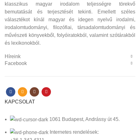
klasszikus magyar irodalom teljességre törekvő
bemutatását és terjesztését tekinti. Emellett széles
választékot kínál magyar és idegen nyelvű irodalmi,
irodalomtudományi, filozófiai, társadalomtudományi és
művészeti könyvekből, folyóiratokból, valamint szótárakból
és lexikonokból.
Híreink
Facebook
KAPCSOLAT
1061 Budapest, Andrássy út 45.
Internetes rendelések: