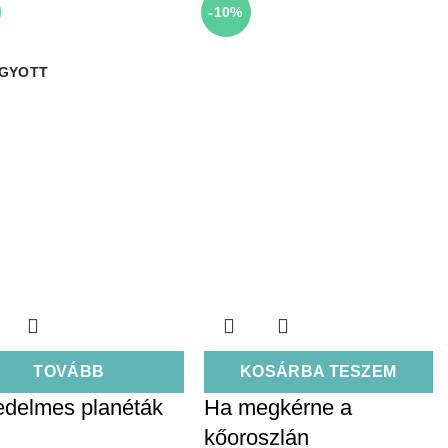
-10%
GYOTT
TOVÁBB
KOSÁRBA TESZEM
delmes planéták
Ha megkérne a
kőoroszlán