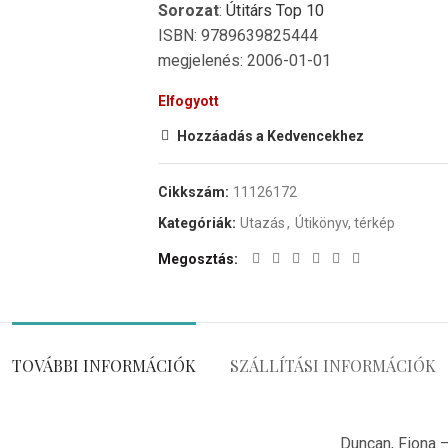
Sorozat
:
Útitárs Top 10
ISBN: 9789639825444
megjelenés: 2006-01-01
Elfogyott
Hozzáadás a Kedvencekhez
Cikkszám:
11126172
Kategóriák:
Utazás
,
Útikönyv, térkép
Megosztás
TOVÁBBI INFORMÁCIÓK
SZÁLLÍTÁSI INFORMÁCIÓK
Duncan, Fiona 