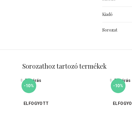
Kiadó
Sorozat
Sorozathoz tartozó termékek
Bezárás
Bezárás
-10%
-10%
ELFOGYOTT
ELFOGY