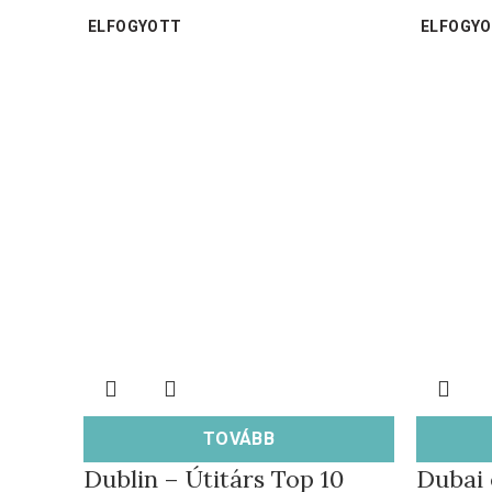
ELFOGYOTT
ELFOGY
TOVÁBB
Dublin – Útitárs Top 10
Dubai 