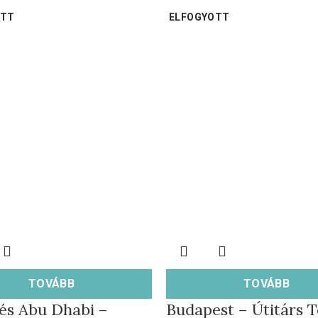
OTT
ELFOGYOTT
TOVÁBB
TOVÁBB
és Abu Dhabi –
Budapest – Útitárs T