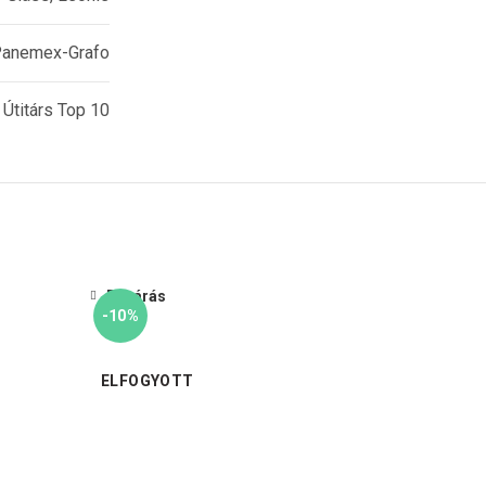
anemex-Grafo
Útitárs Top 10
Bezárás
-10%
ELFOGYOTT