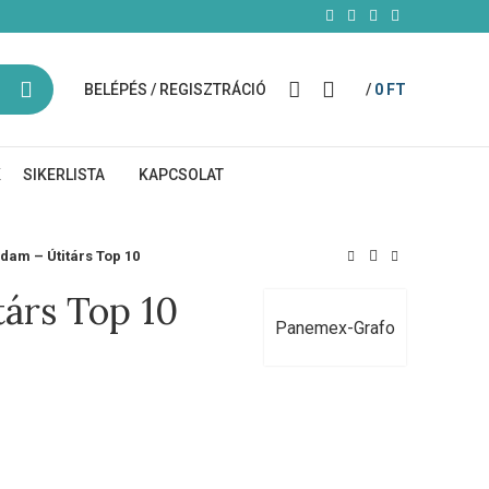
BELÉPÉS / REGISZTRÁCIÓ
/
0
FT
K
SIKERLISTA
KAPCSOLAT
am – Útitárs Top 10
árs Top 10
Panemex-Grafo