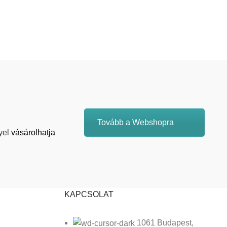
Tovább a Webshopra
yel
vásárolhatja
KAPCSOLAT
1061 Budapest,