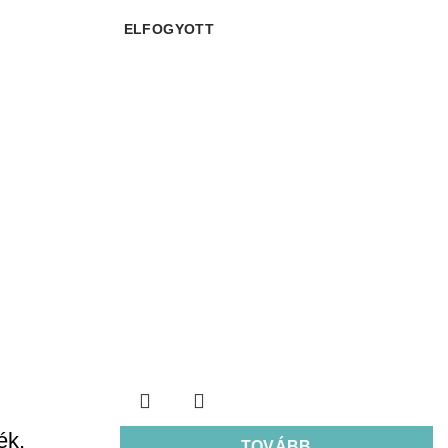
ELFOGYOTT
ék,
TOVÁBB