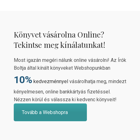
Könyvet vásárolna Online?
Tekintse meg kínálatunkat!
Most igazán megéri nálunk online vásárolni! Az Írók
Boltja által kínált könyveket Webshopunkban
10%
kedvezménnyel
vásárolhatja meg, mindezt
kényelmesen, online bankkártyás fizetéssel.
Nézzen körül és válassza ki kedvenc könyveit!
Tovább a Webshopra