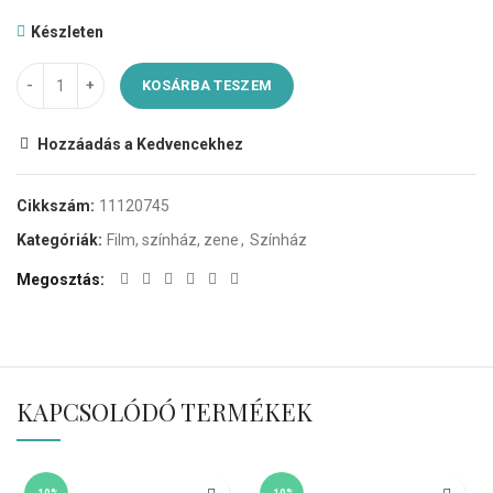
Készleten
KOSÁRBA TESZEM
Hozzáadás a Kedvencekhez
Cikkszám:
11120745
Kategóriák:
Film, színház, zene
,
Színház
Megosztás
KAPCSOLÓDÓ TERMÉKEK