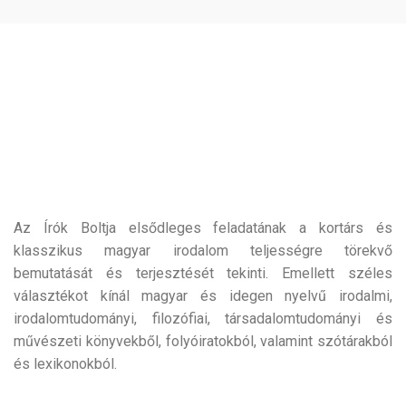
Az Írók Boltja elsődleges feladatának a kortárs és
klasszikus magyar irodalom teljességre törekvő
bemutatását és terjesztését tekinti. Emellett széles
választékot kínál magyar és idegen nyelvű irodalmi,
irodalomtudományi, filozófiai, társadalomtudományi és
művészeti könyvekből, folyóiratokból, valamint szótárakból
és lexikonokból.