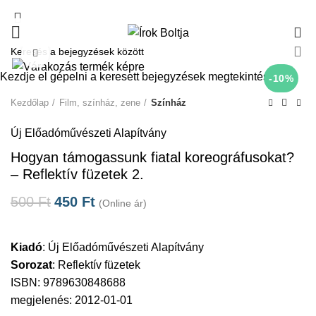
0
Click to enlarge
Kezdje el gépelni a keresett bejegyzések megtekintéséhez.
-10%
Kezdőlap
Film, színház, zene
Színház
Új Előadóművészeti Alapítvány
Hogyan támogassunk fiatal koreográfusokat?
– Reflektív füzetek 2.
500
Ft
450
Ft
(Online ár)
Kiadó
:
Új Előadóművészeti Alapítvány
Sorozat
:
Reflektív füzetek
ISBN: 9789630848688
megjelenés: 2012-01-01