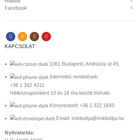
Híreink
Facebook
KAPCSOLAT
1061 Budapest, Andrássy út 45.
Internetes rendelések:
+36 1 342 4311
Hétköznaponként 10 és 16 óra között hívható.
Könyvesbolt: +36 1 322 1645
Email: irokboltja@irokboltja.hu
Nyitvatartás: