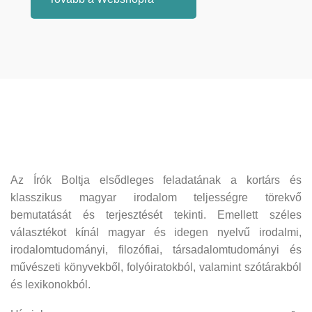
Az Írók Boltja elsődleges feladatának a kortárs és
klasszikus magyar irodalom teljességre törekvő
bemutatását és terjesztését tekinti. Emellett széles
választékot kínál magyar és idegen nyelvű irodalmi,
irodalomtudományi, filozófiai, társadalomtudományi és
művészeti könyvekből, folyóiratokból, valamint szótárakból
és lexikonokból.