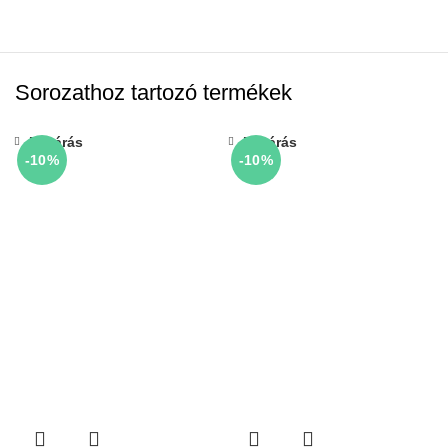
Sorozathoz tartozó termékek
Bezárás
Bezárás
-10%
-10%