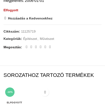
megjelenés: 2006-01-01
Elfogyott
Hozzáadás a Kedvencekhez
Cikkszám:
11125719
Kategóriák:
Építészet
,
Művészet
Megosztás
SOROZATHOZ TARTOZÓ TERMÉKEK
-10%
ELFOGYOTT