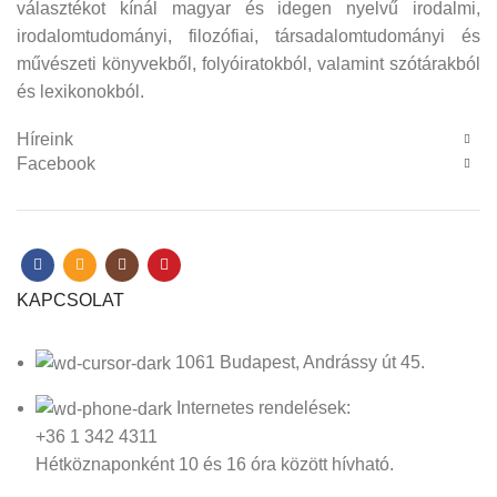
választékot kínál magyar és idegen nyelvű irodalmi,
irodalomtudományi, filozófiai, társadalomtudományi és
művészeti könyvekből, folyóiratokból, valamint szótárakból
és lexikonokból.
Híreink
Facebook
KAPCSOLAT
1061 Budapest, Andrássy út 45.
Internetes rendelések:
+36 1 342 4311
Hétköznaponként 10 és 16 óra között hívható.