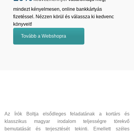
mindezt kényelmesen, online bankkártyás
fizetéssel. Nézzen körül és válassza ki kedvenc
könyveit!
Tovább a Webshopra
Az Írók Boltja elsődleges feladatának a kortárs és
klasszikus magyar irodalom teljességre törekvő
bemutatását és terjesztését tekinti. Emellett széles