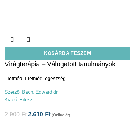
KOSÁRBA TESZEM
Virágterápia – Válogatott tanulmányok
Életmód
,
Életmód, egészség
Szerző:
Bach, Edward dr.
Kiadó:
Filosz
2.900
Ft
2.610
Ft
(Online ár)