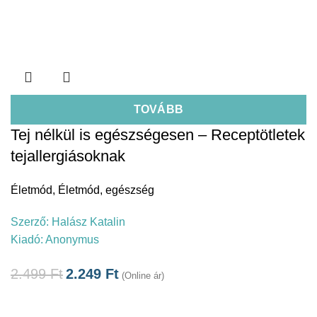
TOVÁBB
Tej nélkül is egészségesen – Receptötletek
tejallergiásoknak
Életmód
,
Életmód, egészség
Szerző:
Halász Katalin
Kiadó:
Anonymus
2.499
Ft
2.249
Ft
(Online ár)