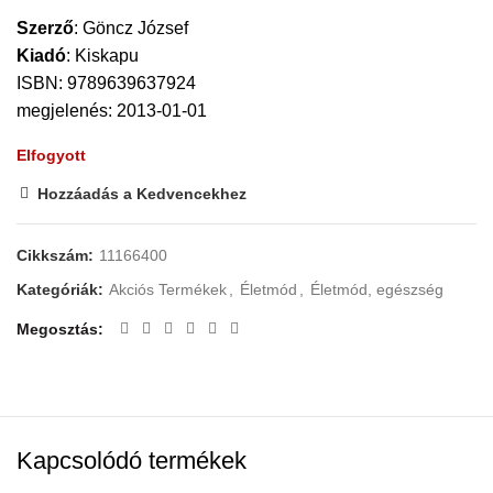
Szerző
:
Göncz József
Kiadó
:
Kiskapu
ISBN: 9789639637924
megjelenés: 2013-01-01
Elfogyott
Hozzáadás a Kedvencekhez
Cikkszám:
11166400
Kategóriák:
Akciós Termékek
,
Életmód
,
Életmód, egészség
Megosztás
Kapcsolódó termékek