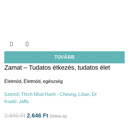
TOVÁBB
Zamat – Tudatos étkezés, tudatos élet
Életmód
,
Életmód, egészség
Szerző:
Thich Nhat Hanh - Cheung, Lilian, Dr
Kiadó:
Jaffa
2.940
Ft
2.646
Ft
(Online ár)