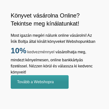
Könyvet vásárolna Online?
Tekintse meg kínálatunkat!
Most igazán megéri nálunk online vásárolni! Az
Írók Boltja által kínált könyveket Webshopunkban
10%
kedvezménnyel
vásárolhatja meg,
mindezt kényelmesen, online bankkártyás
fizetéssel. Nézzen körül és válassza ki kedvenc
könyveit!
Tovább a Webshopra