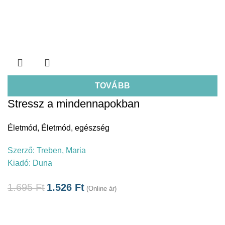
TOVÁBB
Stressz a mindennapokban
Életmód
,
Életmód, egészség
Szerző:
Treben, Maria
Kiadó:
Duna
1.695
Ft
1.526
Ft
(Online ár)