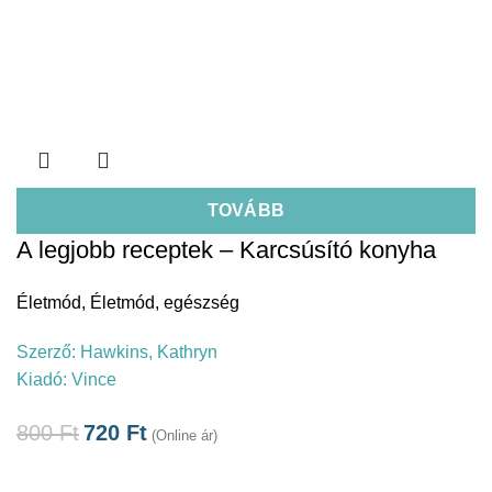
TOVÁBB
A legjobb receptek – Karcsúsító konyha
Életmód
,
Életmód, egészség
Szerző:
Hawkins, Kathryn
Kiadó:
Vince
800
Ft
720
Ft
(Online ár)