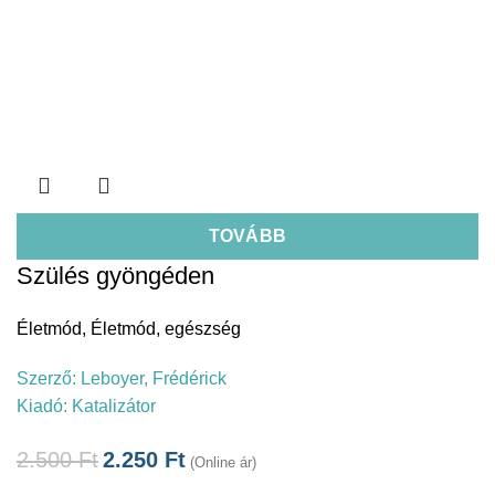
TOVÁBB
Szülés gyöngéden
Életmód
,
Életmód, egészség
Szerző:
Leboyer, Frédérick
Kiadó:
Katalizátor
2.500
Ft
2.250
Ft
(Online ár)