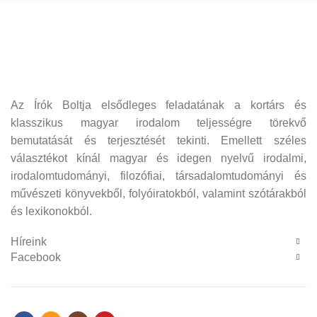
Az Írók Boltja elsődleges feladatának a kortárs és
klasszikus magyar irodalom teljességre törekvő
bemutatását és terjesztését tekinti. Emellett széles
választékot kínál magyar és idegen nyelvű irodalmi,
irodalomtudományi, filozófiai, társadalomtudományi és
művészeti könyvekből, folyóiratokból, valamint szótárakból
és lexikonokból.
Híreink
Facebook