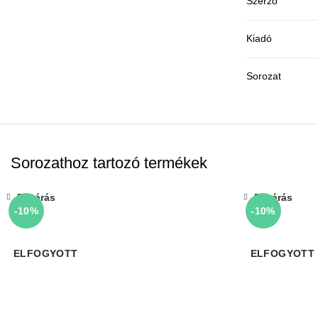
Szerző
Kiadó
Sorozat
Sorozathoz tartozó termékek
Bezárás
Bezárás
-10%
-10%
ELFOGYOTT
ELFOGYOTT