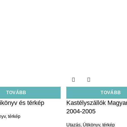
TOVÁBB
TOVÁBB
ikönyv és térkép
Kastélyszállók Magya
2004-2005
nyv, térkép
Utazás
,
Útikönyv, térkép