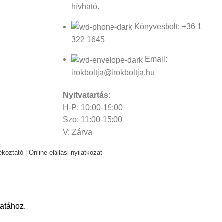
hívható.
Könyvesbolt: +36 1
322 1645
Email:
irokboltja@irokboltja.hu
Nyitvatartás:
H-P: 10:00-19:00
Szo: 11:00-15:00
V: Zárva
ékoztató
|
Online elállási nyilatkozat
atához.