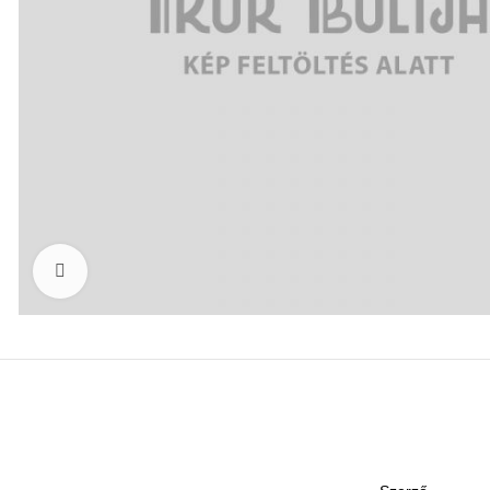
Click to enlarge