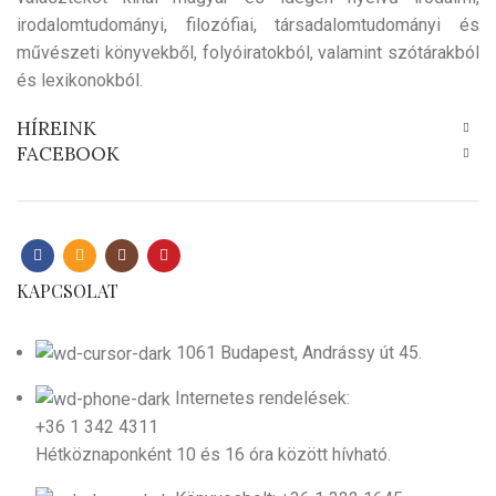
irodalomtudományi, filozófiai, társadalomtudományi és
művészeti könyvekből, folyóiratokból, valamint szótárakból
és lexikonokból.
HÍREINK
FACEBOOK
KAPCSOLAT
1061 Budapest, Andrássy út 45.
Internetes rendelések:
+36 1 342 4311
Hétköznaponként 10 és 16 óra között hívható.