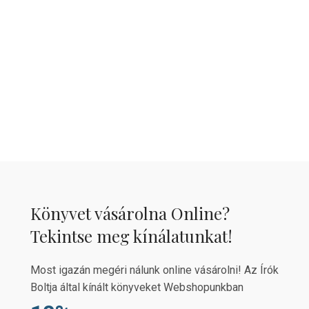
Könyvet vásárolna Online?
Tekintse meg kínálatunkat!
Most igazán megéri nálunk online vásárolni! Az Írók
Boltja által kínált könyveket Webshopunkban