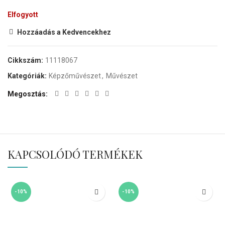
Elfogyott
Hozzáadás a Kedvencekhez
Cikkszám:
11118067
Kategóriák:
Képzőművészet
,
Művészet
Megosztás
KAPCSOLÓDÓ TERMÉKEK
-10%
-10%