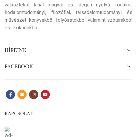
választékot kínál magyar és idegen nyelvű irodalmi,
irodalomtudományi, filozófiai, társadalomtudományi és
művészeti könyvekből, folyóiratokból, valamint szótárakból
és lexikonokból.
HÍREINK
FACEBOOK
KAPCSOLAT