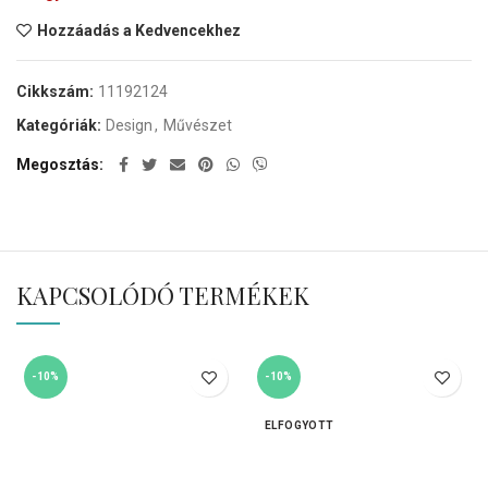
Hozzáadás a Kedvencekhez
Cikkszám:
11192124
Kategóriák:
Design
,
Művészet
Megosztás
KAPCSOLÓDÓ TERMÉKEK
-10%
-10%
ELFOGYOTT