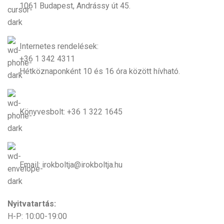
1061 Budapest, Andrássy út 45.
Internetes rendelések:
+36 1 342 4311
Hétköznaponként 10 és 16 óra között hívható.
Könyvesbolt: +36 1 322 1645
Email: irokboltja@irokboltja.hu
Nyitvatartás:
H-P: 10:00-19:00