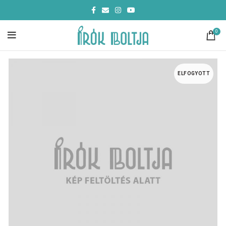
0
ELFOGYOTT