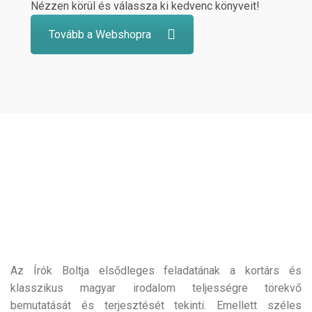
Nézzen körül és válassza ki kedvenc könyveit!
Tovább a Webshopra
Az Írók Boltja elsődleges feladatának a kortárs és
klasszikus magyar irodalom teljességre törekvő
bemutatását és terjesztését tekinti. Emellett széles