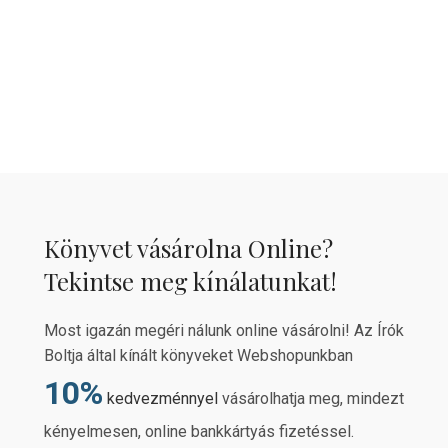
Könyvet vásárolna Online?
Tekintse meg kínálatunkat!
Most igazán megéri nálunk online vásárolni! Az Írók
Boltja által kínált könyveket Webshopunkban
10%
kedvezménnyel
vásárolhatja meg, mindezt
kényelmesen, online bankkártyás fizetéssel.