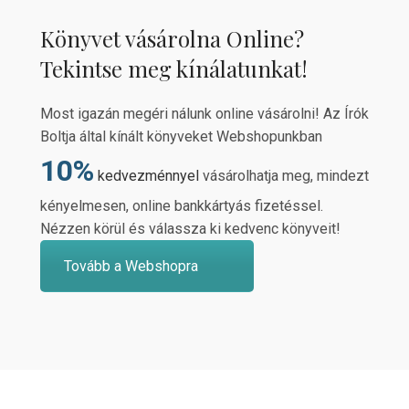
Könyvet vásárolna Online?
Tekintse meg kínálatunkat!
Most igazán megéri nálunk online vásárolni! Az Írók
Boltja által kínált könyveket Webshopunkban
10%
kedvezménnyel
vásárolhatja meg, mindezt
kényelmesen, online bankkártyás fizetéssel.
Nézzen körül és válassza ki kedvenc könyveit!
Tovább a Webshopra