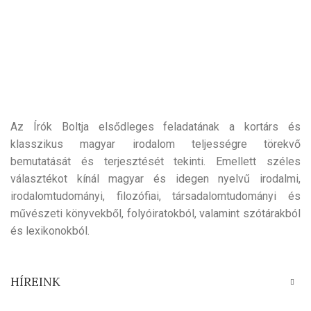
Az Írók Boltja elsődleges feladatának a kortárs és
klasszikus magyar irodalom teljességre törekvő
bemutatását és terjesztését tekinti. Emellett széles
választékot kínál magyar és idegen nyelvű irodalmi,
irodalomtudományi, filozófiai, társadalomtudományi és
művészeti könyvekből, folyóiratokból, valamint szótárakból
és lexikonokból.
HÍREINK