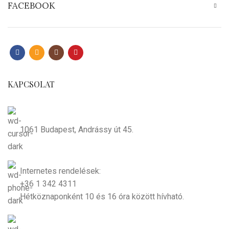
FACEBOOK
KAPCSOLAT
1061 Budapest, Andrássy út 45.
Internetes rendelések:
+36 1 342 4311
Hétköznaponként 10 és 16 óra között hívható.