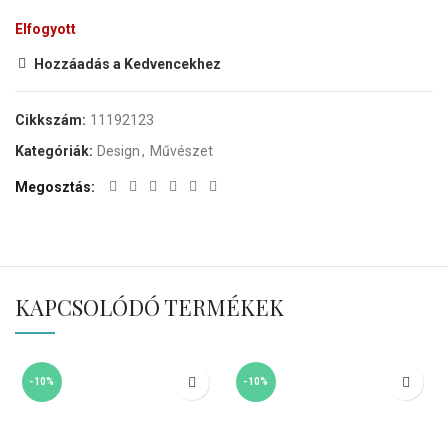
Elfogyott
Hozzáadás a Kedvencekhez
Cikkszám:
11192123
Kategóriák:
Design
,
Művészet
Megosztás
KAPCSOLÓDÓ TERMÉKEK
-10%
-10%