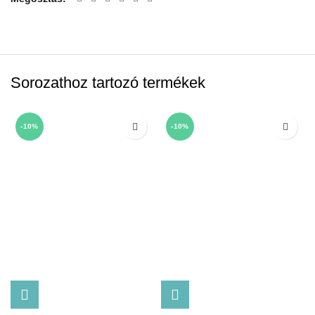
Sorozathoz tartozó termékek
-10%
-10%