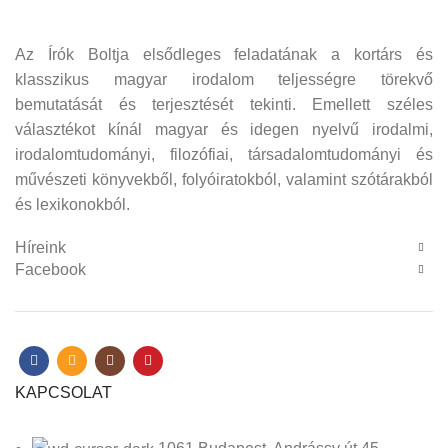
Az Írók Boltja elsődleges feladatának a kortárs és
klasszikus magyar irodalom teljességre törekvő
bemutatását és terjesztését tekinti. Emellett széles
választékot kínál magyar és idegen nyelvű irodalmi,
irodalomtudományi, filozófiai, társadalomtudományi és
művészeti könyvekből, folyóiratokból, valamint szótárakból
és lexikonokból.
Híreink
Facebook
KAPCSOLAT