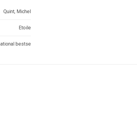
Quint, Michel
Etoile
national bestse