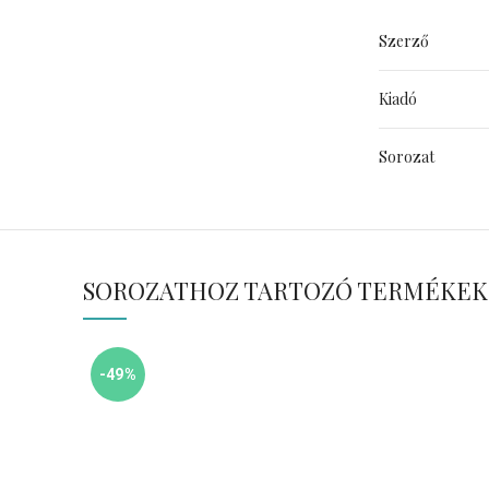
Szerző
Kiadó
Sorozat
SOROZATHOZ TARTOZÓ TERMÉKEK
-49%