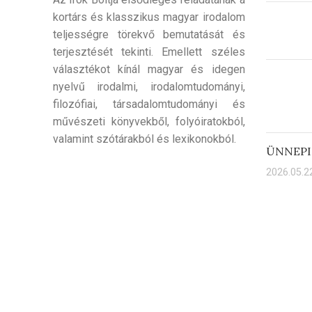
kortárs és klasszikus magyar irodalom
teljességre törekvő bemutatását és
terjesztését tekinti. Emellett széles
választékot kínál magyar és idegen
nyelvű irodalmi, irodalomtudományi,
filozófiai, társadalomtudományi és
művészeti könyvekből, folyóiratokból,
valamint szótárakból és lexikonokból.
ÜNNEPI
2026.05.22