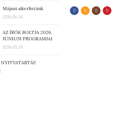
Májusi sikerlistánk
2026.06.04.
AZ ÍRÓK BOLTJA 2026.
JÚNIUSI PROGRAMJAI
2026.05.29.
 NYITVATARTÁS
.