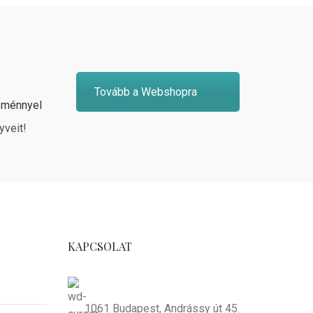
Tovább a Webshopra
zménnyel
yveit!
KAPCSOLAT
1061 Budapest, Andrássy út 45.