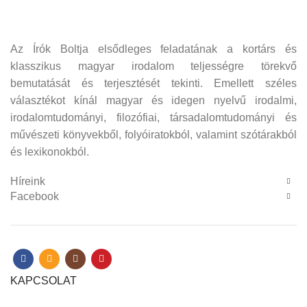
Az Írók Boltja elsődleges feladatának a kortárs és
klasszikus magyar irodalom teljességre törekvő
bemutatását és terjesztését tekinti. Emellett széles
választékot kínál magyar és idegen nyelvű irodalmi,
irodalomtudományi, filozófiai, társadalomtudományi és
művészeti könyvekből, folyóiratokból, valamint szótárakból
és lexikonokból.
Híreink
Facebook
KAPCSOLAT