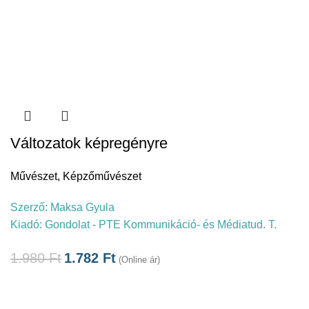
Változatok képregényre
Művészet
,
Képzőművészet
Szerző:
Maksa Gyula
Kiadó:
Gondolat - PTE Kommunikáció- és Médiatud. T.
1.980
Ft
1.782
Ft
(Online ár)