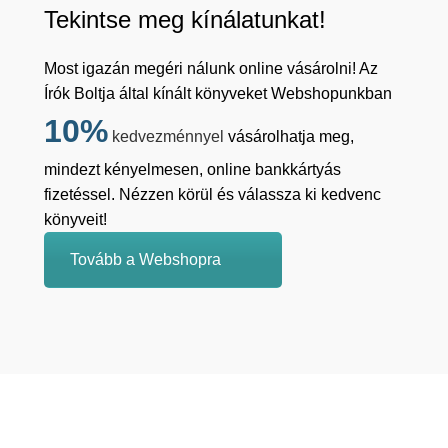
Tekintse meg kínálatunkat!
Most igazán megéri nálunk online vásárolni! Az
Írók Boltja által kínált könyveket Webshopunkban
10%
kedvezménnyel
vásárolhatja meg,
mindezt kényelmesen, online bankkártyás
fizetéssel. Nézzen körül és válassza ki kedvenc
könyveit!
Tovább a Webshopra