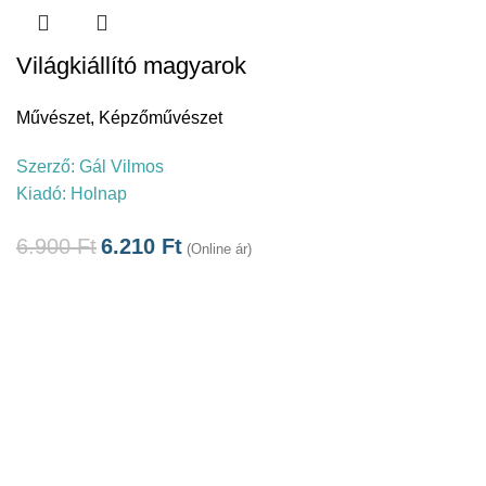
Világkiállító magyarok
Művészet
,
Képzőművészet
Szerző:
Gál Vilmos
Kiadó:
Holnap
6.900
Ft
6.210
Ft
(Online ár)