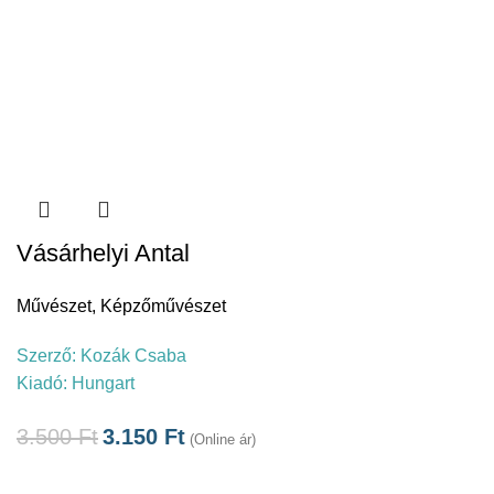
Vásárhelyi Antal
Művészet
,
Képzőművészet
Szerző:
Kozák Csaba
Kiadó:
Hungart
3.500
Ft
3.150
Ft
(Online ár)