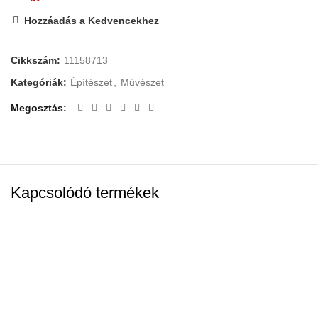
Hozzáadás a Kedvencekhez
Cikkszám:
11158713
Kategóriák:
Építészet
,
Művészet
Megosztás
Kapcsolódó termékek