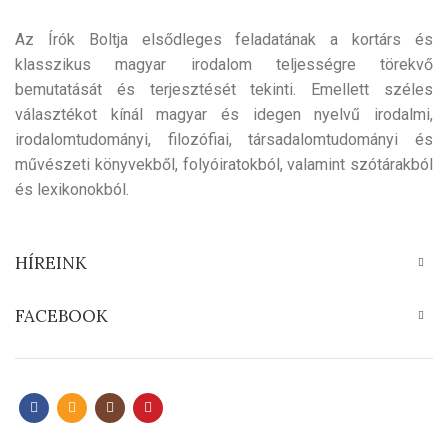
Az Írók Boltja elsődleges feladatának a kortárs és
klasszikus magyar irodalom teljességre törekvő
bemutatását és terjesztését tekinti. Emellett széles
választékot kínál magyar és idegen nyelvű irodalmi,
irodalomtudományi, filozófiai, társadalomtudományi és
művészeti könyvekből, folyóiratokból, valamint szótárakból
és lexikonokból.
HÍREINK
FACEBOOK