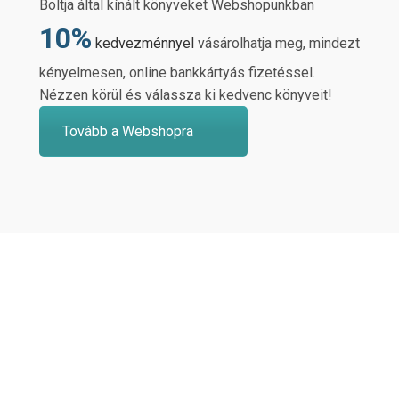
Boltja által kínált könyveket Webshopunkban
10%
kedvezménnyel
vásárolhatja meg, mindezt
kényelmesen, online bankkártyás fizetéssel.
Nézzen körül és válassza ki kedvenc könyveit!
Tovább a Webshopra