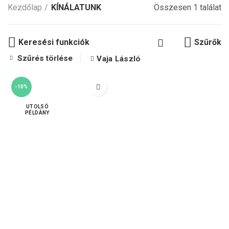
Kezdőlap
KÍNÁLATUNK
Összesen 1 találat
Keresési funkciók
Szűrők
Szűrés törlése
Vaja László
-10%