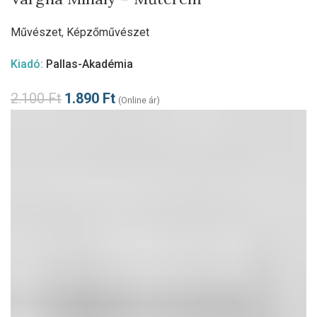
Művészet
,
Képzőművészet
Kiadó:
Pallas-Akadémia
2.100
Ft
1.890
Ft
(Online ár)