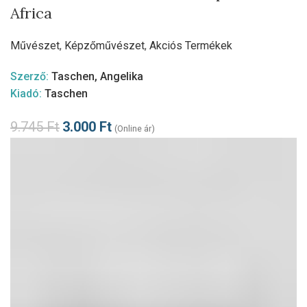
Africa
Művészet
,
Képzőművészet
,
Akciós Termékek
Szerző:
Taschen, Angelika
Kiadó:
Taschen
9.745
Ft
3.000
Ft
(Online ár)