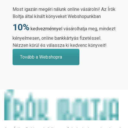
Most igazán megéri nálunk online vásárolni! Az Írók
Boltja által kínált könyveket Webshopunkban
10%
kedvezménnyel
vásárolhatja meg, mindezt
kényelmesen, online bankkártyás fizetéssel.
Nézzen körül és válassza ki kedvenc könyveit!
Tovább a Webshopra