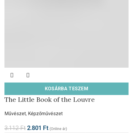
KOSÁRBA TESZEM
The Little Book of the Louvre
Művészet
,
Képzőművészet
3.112
Ft
2.801
Ft
(Online ár)