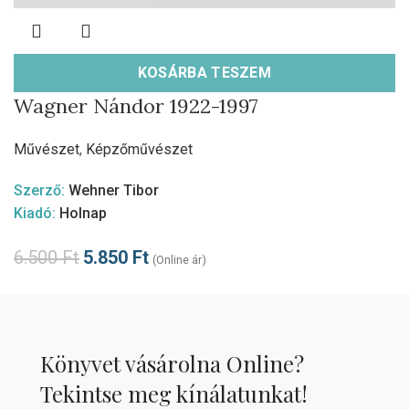
KOSÁRBA TESZEM
Wagner Nándor 1922-1997
Művészet
,
Képzőművészet
Szerző:
Wehner Tibor
Kiadó:
Holnap
6.500
Ft
5.850
Ft
(Online ár)
Könyvet vásárolna Online?
Tekintse meg kínálatunkat!