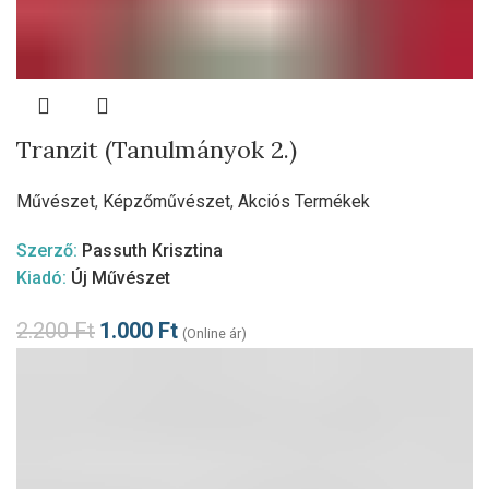
Tranzit (Tanulmányok 2.)
Művészet
,
Képzőművészet
,
Akciós Termékek
Szerző:
Passuth Krisztina
Kiadó:
Új Művészet
2.200
Ft
1.000
Ft
(Online ár)