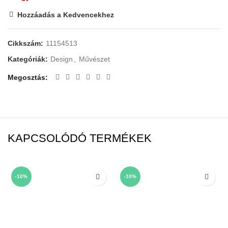
Hozzáadás a Kedvencekhez
Cikkszám:
11154513
Kategóriák:
Design
,
Művészet
Megosztás
KAPCSOLÓDÓ TERMÉKEK
-10%
-10%