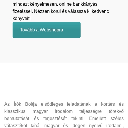
mindezt kényelmesen, online bankkártyás
fizetéssel. Nézzen körül és válassza ki kedvenc
könyveit!
Tovább a Webshopra
Az Írók Boltja elsődleges feladatának a kortárs és
klasszikus magyar irodalom teljességre törekvő
bemutatását és terjesztését tekinti. Emellett széles
választékot kínál magyar és idegen nyelvű irodalmi,