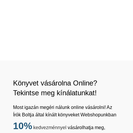
Könyvet vásárolna Online?
Tekintse meg kínálatunkat!
Most igazán megéri nálunk online vásárolni! Az
Írók Boltja által kínált könyveket Webshopunkban
10%
kedvezménnyel
vásárolhatja meg,