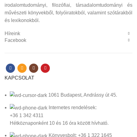
irodalomtudományi, filozófiai, társadalomtudományi és
művészeti könyvekből, folyóiratokból, valamint szótárakból
és lexikonokból.
Híreink
Facebook
KAPCSOLAT
1061 Budapest, Andrássy út 45.
Internetes rendelések:
+36 1 342 4311
Hétköznaponként 10 és 16 óra között hívható.
Könyvesbolt: +36 1 322 1645