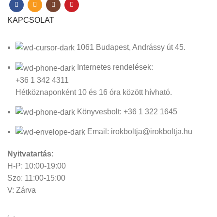
KAPCSOLAT
1061 Budapest, Andrássy út 45.
Internetes rendelések:
+36 1 342 4311
Hétköznaponként 10 és 16 óra között hívható.
Könyvesbolt: +36 1 322 1645
Email: irokboltja@irokboltja.hu
Nyitvatartás:
H-P: 10:00-19:00
Szo: 11:00-15:00
V: Zárva