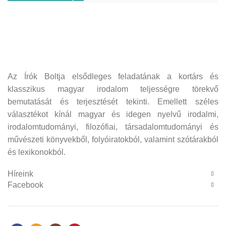
Az Írók Boltja elsődleges feladatának a kortárs és
klasszikus magyar irodalom teljességre törekvő
bemutatását és terjesztését tekinti. Emellett széles
választékot kínál magyar és idegen nyelvű irodalmi,
irodalomtudományi, filozófiai, társadalomtudományi és
művészeti könyvekből, folyóiratokból, valamint szótárakból
és lexikonokból.
Híreink
Facebook