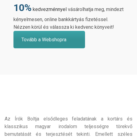
10%
kedvezménnyel
vásárolhatja meg, mindezt
kényelmesen, online bankkártyás fizetéssel.
Nézzen körül és válassza ki kedvenc könyveit!
Tovább a Webshopra
Az Írók Boltja elsődleges feladatának a kortárs és
klasszikus magyar irodalom teljességre törekvő
bemutatását és terjesztését tekinti. Emellett széles