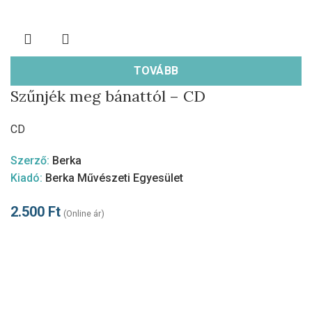
TOVÁBB
Szűnjék meg bánattól – CD
CD
Szerző:
Berka
Kiadó:
Berka Művészeti Egyesület
2.500
Ft
(Online ár)