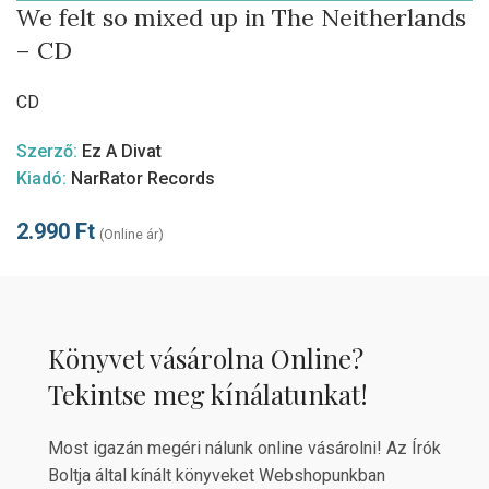
We felt so mixed up in The Neitherlands
– CD
CD
Szerző:
Ez A Divat
Kiadó:
NarRator Records
2.990
Ft
(Online ár)
Könyvet vásárolna Online?
Tekintse meg kínálatunkat!
Most igazán megéri nálunk online vásárolni! Az Írók
Boltja által kínált könyveket Webshopunkban