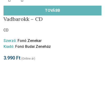
TOVÁBB
Vadbarokk – CD
CD
Szerző:
Fonó Zenekar
Kiadó:
Fonó Budai Zeneház
3.990
Ft
(Online ár)