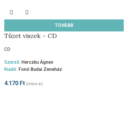
TOVÁBB
Tüzet viszek – CD
CD
Szerző:
Herczku Ágnes
Kiadó:
Fonó Budai Zeneház
4.170
Ft
(Online ár)