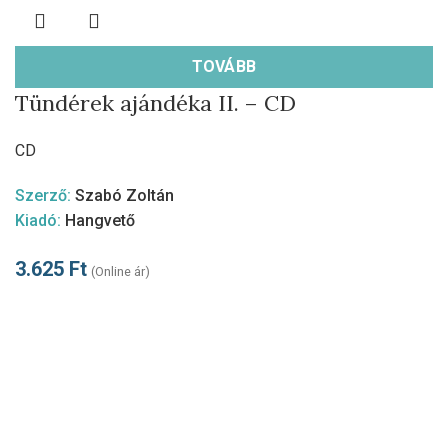
TOVÁBB
Tündérek ajándéka II. – CD
CD
Szerző:
Szabó Zoltán
Kiadó:
Hangvető
3.625
Ft
(Online ár)