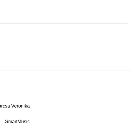
rcsa Veronika
SmartMusic