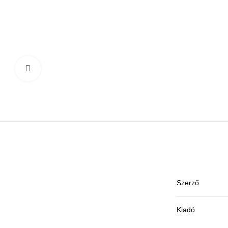
Click to enlarge
Szerző
Kiadó