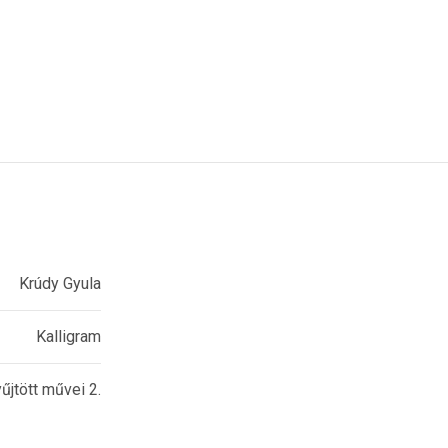
Krúdy Gyula
Kalligram
jtött művei 2.