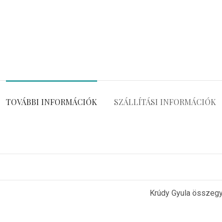
TOVÁBBI INFORMÁCIÓK
SZÁLLÍTÁSI INFORMÁCIÓK
Krúdy Gyula összegyű