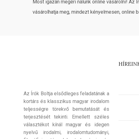
Most igazán megéri nálunk online vásárolni! Az Í
vásárolhatja meg, mindezt kényelmesen, online b
HÍREIN
Az Írók Boltja elsődleges feladatának a
kortárs és klasszikus magyar irodalom
teljességre törekvő bemutatását és
terjesztését tekinti. Emellett széles
választékot kínál magyar és idegen
nyelvű irodalmi, irodalomtudományi,