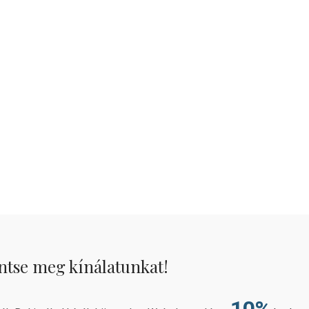
ntse meg kínálatunkat!
10%