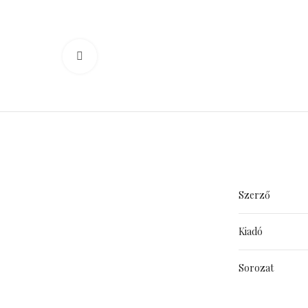
Click to enlarge
Szerző
Kiadó
Sorozat