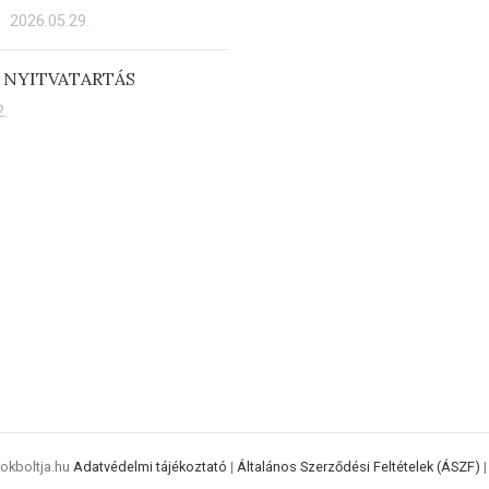
2026.05.29.
 NYITVATARTÁS
.
rokboltja.hu
Adatvédelmi tájékoztató
|
Általános Szerződési Feltételek (ÁSZF)