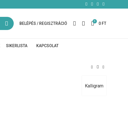
0
BELÉPÉS / REGISZTRÁCIÓ
0
FT
K
SIKERLISTA
KAPCSOLAT
Kalligram