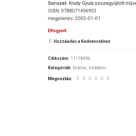
Sorozat
:
Krúdy Gyula összegyűjtött műve
ISBN: 9788071496953
megjelenés: 2005-01-01
Elfogyott
Hozzáadás a Kedvencekhez
Cikkszám:
11118496
Kategóriák:
Dráma
,
Irodalom
Megosztás