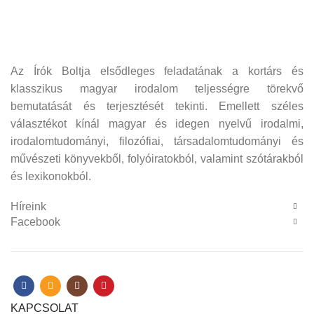
Az Írók Boltja elsődleges feladatának a kortárs és
klasszikus magyar irodalom teljességre törekvő
bemutatását és terjesztését tekinti. Emellett széles
választékot kínál magyar és idegen nyelvű irodalmi,
irodalomtudományi, filozófiai, társadalomtudományi és
művészeti könyvekből, folyóiratokból, valamint szótárakból
és lexikonokból.
Híreink
Facebook
KAPCSOLAT