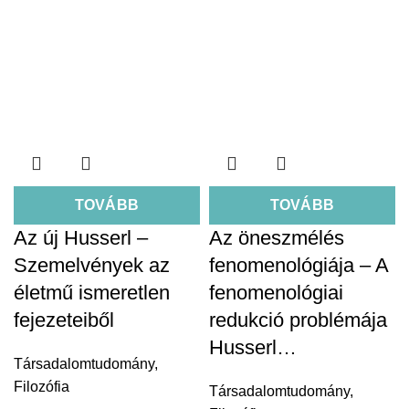
TOVÁBB
TOVÁBB
Az új Husserl –
Az öneszmélés
Szemelvények az
fenomenológiája – A
életmű ismeretlen
fenomenológiai
fejezeteiből
redukció problémája
Husserl…
Társadalomtudomány
,
Filozófia
Társadalomtudomány
,