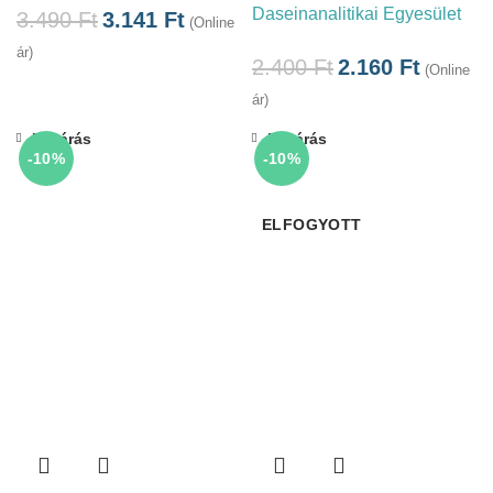
Daseinanalitikai Egyesület
3.490
Ft
3.141
Ft
(Online
ár)
2.400
Ft
2.160
Ft
(Online
ár)
Bezárás
Bezárás
-10%
-10%
ELFOGYOTT