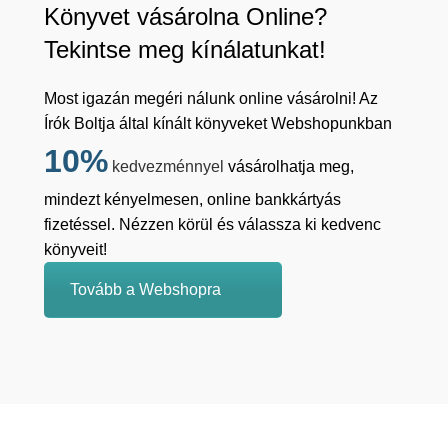
Könyvet vásárolna Online?
Tekintse meg kínálatunkat!
Most igazán megéri nálunk online vásárolni! Az
Írók Boltja által kínált könyveket Webshopunkban
10%
kedvezménnyel
vásárolhatja meg,
mindezt kényelmesen, online bankkártyás
fizetéssel. Nézzen körül és válassza ki kedvenc
könyveit!
Tovább a Webshopra