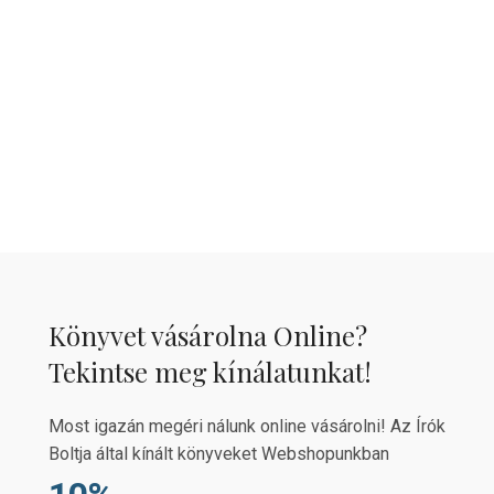
Könyvet vásárolna Online?
Tekintse meg kínálatunkat!
Most igazán megéri nálunk online vásárolni! Az Írók
Boltja által kínált könyveket Webshopunkban