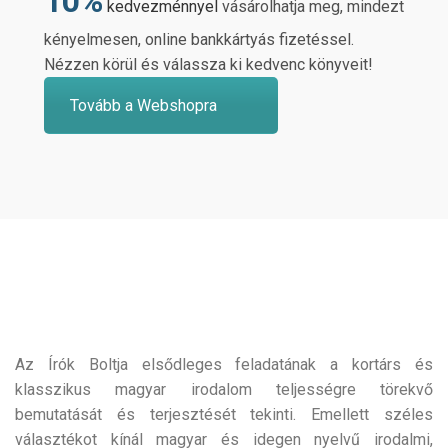
10%
kedvezménnyel
vásárolhatja meg, mindezt
kényelmesen, online bankkártyás fizetéssel.
Nézzen körül és válassza ki kedvenc könyveit!
Tovább a Webshopra
Az Írók Boltja elsődleges feladatának a kortárs és
klasszikus magyar irodalom teljességre törekvő
bemutatását és terjesztését tekinti. Emellett széles
választékot kínál magyar és idegen nyelvű irodalmi,