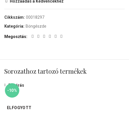
Hozzáadás a Kedvencekhez
Cikkszám:
00018297
Kategória:
Böngészde
Megosztás
Sorozathoz tartozó termékek
Bezárás
-10%
ELFOGYOTT