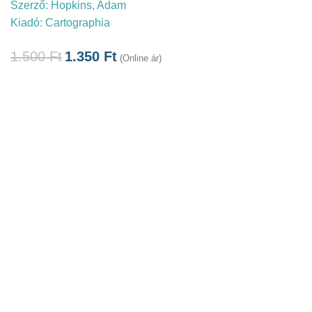
Szerző:
Hopkins, Adam
Kiadó:
Cartographia
1.500
Ft
1.350
Ft
(Online ár)