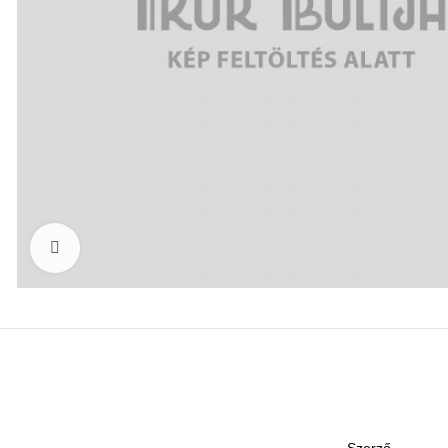
Click to enlarge
Szerző