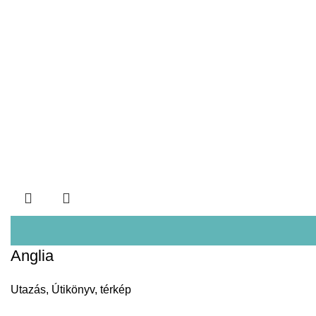
Anglia
Utazás
,
Útikönyv, térkép