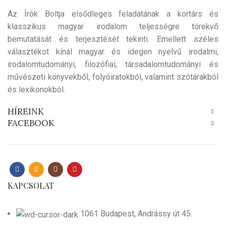
Az Írók Boltja elsődleges feladatának a kortárs és
klasszikus magyar irodalom teljességre törekvő
bemutatását és terjesztését tekinti. Emellett széles
választékot kínál magyar és idegen nyelvű irodalmi,
irodalomtudományi, filozófiai, társadalomtudományi és
művészeti könyvekből, folyóiratokból, valamint szótárakból
és lexikonokból.
HÍREINK
FACEBOOK
KAPCSOLAT
1061 Budapest, Andrássy út 45.