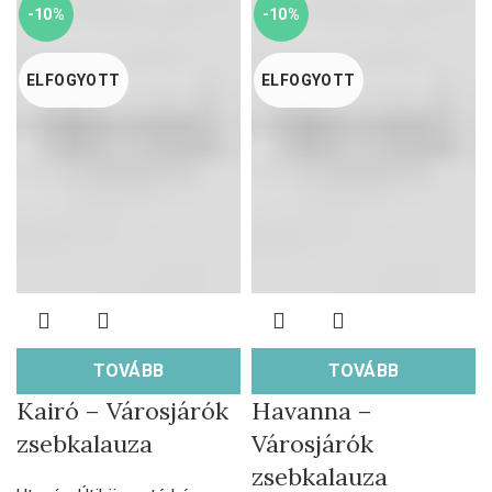
-10%
-10%
ELFOGYOTT
ELFOGYOTT
TOVÁBB
TOVÁBB
Kairó – Városjárók
Havanna –
zsebkalauza
Városjárók
zsebkalauza