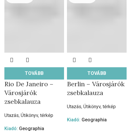
TOVÁBB
TOVÁBB
Rio De Janeiro –
Berlin – Városjárók
Városjárók
zsebkalauza
zsebkalauza
Utazás
,
Útikönyv, térkép
Utazás
,
Útikönyv, térkép
Kiadó:
Geographia
Kiadó:
Geographia