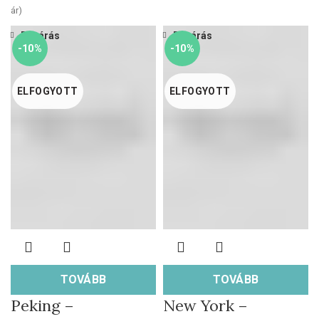
ár)
Bezárás
Bezárás
-10%
-10%
ELFOGYOTT
ELFOGYOTT
TOVÁBB
TOVÁBB
Peking –
New York –