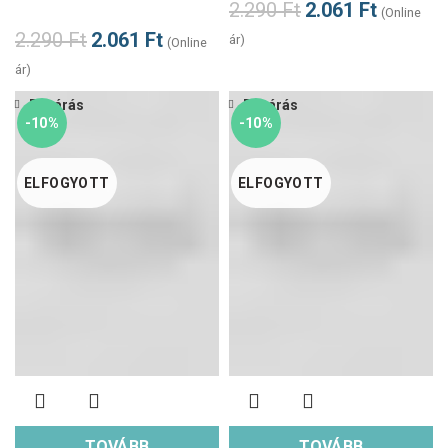
2.290
Ft
2.061
Ft
(Online
2.290
Ft
2.061
Ft
ár)
(Online
ár)
Bezárás
Bezárás
-10%
-10%
ELFOGYOTT
ELFOGYOTT
TOVÁBB
TOVÁBB