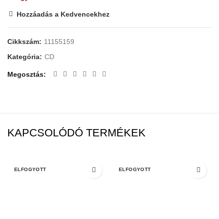
Hozzáadás a Kedvencekhez
Cikkszám:
11155159
Kategória:
CD
Megosztás
KAPCSOLÓDÓ TERMÉKEK
ELFOGYOTT
ELFOGYOTT