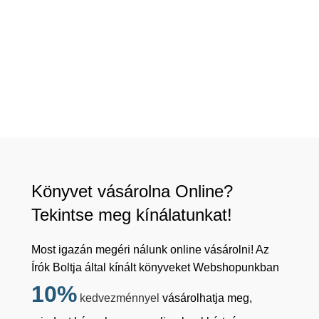
Könyvet vásárolna Online?
Tekintse meg kínálatunkat!
Most igazán megéri nálunk online vásárolni! Az
Írók Boltja által kínált könyveket Webshopunkban
10%
kedvezménnyel
vásárolhatja meg,