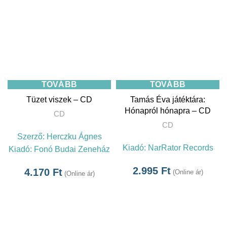
TOVÁBB
TOVÁBB
Tüzet viszek – CD
Tamás Éva játéktára:
Hónapról hónapra – CD
CD
CD
Szerző:
Herczku Ágnes
Kiadó:
NarRator Records
Kiadó:
Fonó Budai Zeneház
2.995
Ft
4.170
Ft
(Online ár)
(Online ár)