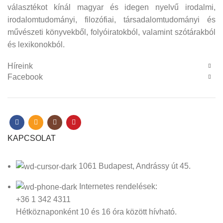
választékot kínál magyar és idegen nyelvű irodalmi,
irodalomtudományi, filozófiai, társadalomtudományi és
művészeti könyvekből, folyóiratokból, valamint szótárakból
és lexikonokból.
Híreink
Facebook
KAPCSOLAT
1061 Budapest, Andrássy út 45.
Internetes rendelések:
+36 1 342 4311
Hétköznaponként 10 és 16 óra között hívható.