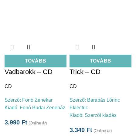
TOVÁBB
TOVÁBB
Vadbarokk – CD
Trick – CD
CD
CD
Szerző:
Fonó Zenekar
Szerző:
Barabás Lőrinc
Kiadó:
Fonó Budai Zeneház
Eklectric
Kiadó:
Szerzői kiadás
3.990
Ft
(Online ár)
3.340
Ft
(Online ár)