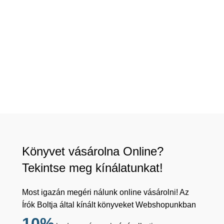
Könyvet vásárolna Online?
Tekintse meg kínálatunkat!
Most igazán megéri nálunk online vásárolni! Az
Írók Boltja által kínált könyveket Webshopunkban
10%