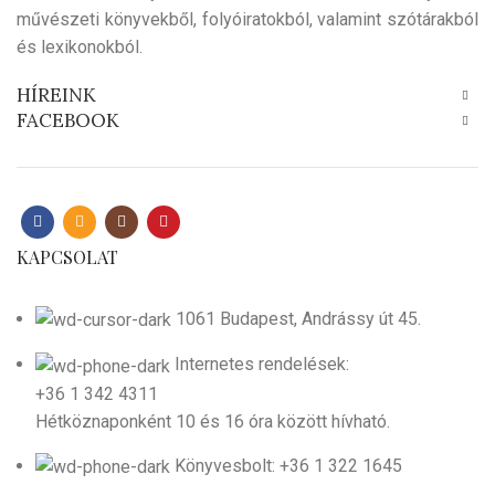
művészeti könyvekből, folyóiratokból, valamint szótárakból
és lexikonokból.
HÍREINK
FACEBOOK
KAPCSOLAT
1061 Budapest, Andrássy út 45.
Internetes rendelések:
+36 1 342 4311
Hétköznaponként 10 és 16 óra között hívható.
Könyvesbolt: +36 1 322 1645