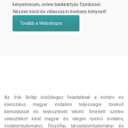
kényelmesen, online bankkártyás fizetéssel.
Nézzen körül és válassza ki kedvenc könyveit!
Tovább a Webshopra
Az Írók Boltja elsődleges feladatának a kortárs és
klasszikus magyar irodalom teljességre törekvő
bemutatását és terjesztését tekinti. Emellett széles
választékot kínál magyar és idegen nyelvű irodalmi,
irodalomtudományi, filozófiai, társadalomtudományi és