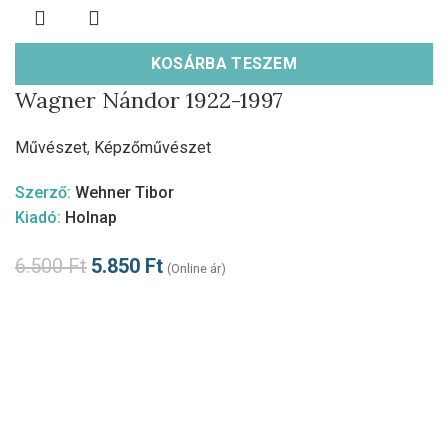
KOSÁRBA TESZEM
Wagner Nándor 1922-1997
Művészet
,
Képzőművészet
Szerző:
Wehner Tibor
Kiadó:
Holnap
6.500
Ft
5.850
Ft
(Online ár)