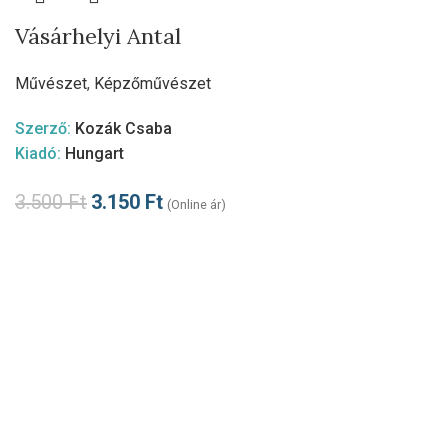
Vásárhelyi Antal
Művészet
,
Képzőművészet
Szerző:
Kozák Csaba
Kiadó:
Hungart
3.500
Ft
3.150
Ft
(Online ár)