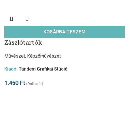
KOSÁRBA TESZEM
Zászlótartók
Művészet
,
Képzőművészet
Kiadó:
Tandem Grafikai Stúdió
1.450
Ft
(Online ár)