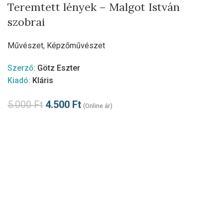
Teremtett lények – Malgot István
szobrai
Művészet
,
Képzőművészet
Szerző:
Götz Eszter
Kiadó:
Kláris
5.000
Ft
4.500
Ft
(Online ár)