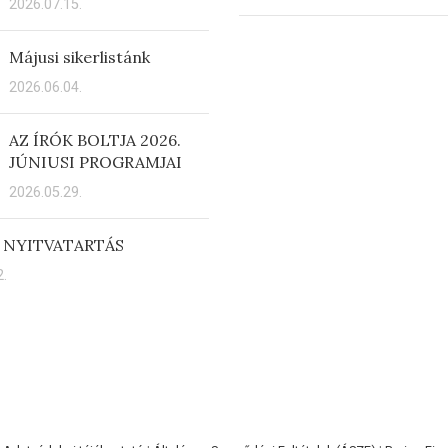
2026.07.15.
Májusi sikerlistánk
2026.06.04.
AZ ÍRÓK BOLTJA 2026.
JÚNIUSI PROGRAMJAI
2026.05.29.
 NYITVATARTÁS
.