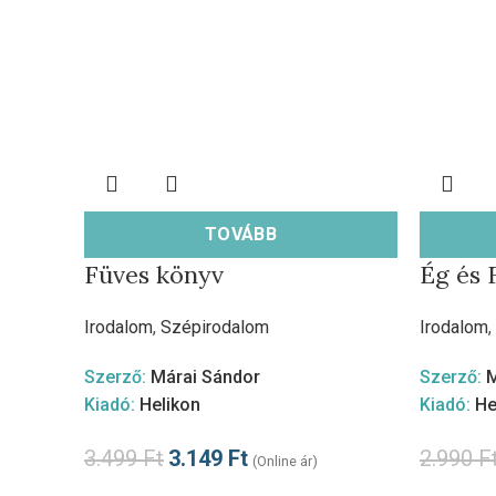
TOVÁBB
Füves könyv
Ég és 
Irodalom
,
Szépirodalom
Irodalom
,
Szerző:
Márai Sándor
Szerző:
M
Kiadó:
Helikon
Kiadó:
He
3.499
Ft
3.149
Ft
2.990
F
(Online ár)