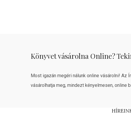
Könyvet vásárolna Online? Teki
Most igazán megéri nálunk online vásárolni! Az Í
vásárolhatja meg, mindezt kényelmesen, online b
HÍREIN