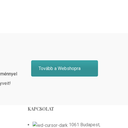
Tovább a Webshopra
zménnyel
yveit!
KAPCSOLAT
1061 Budapest,