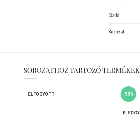
Kiadó
Sorozat
SOROZATHOZ TARTOZÓ TERMÉKEK
ELFOGYOTT
-50%
ELFOG