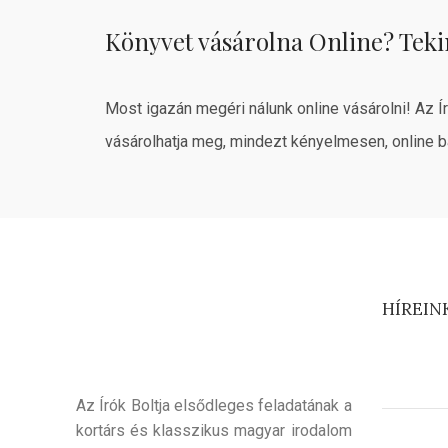
Könyvet vásárolna Online? Teki
Most igazán megéri nálunk online vásárolni! Az Í
vásárolhatja meg, mindezt kényelmesen, online b
HÍREIN
Az Írók Boltja elsődleges feladatának a
kortárs és klasszikus magyar irodalom