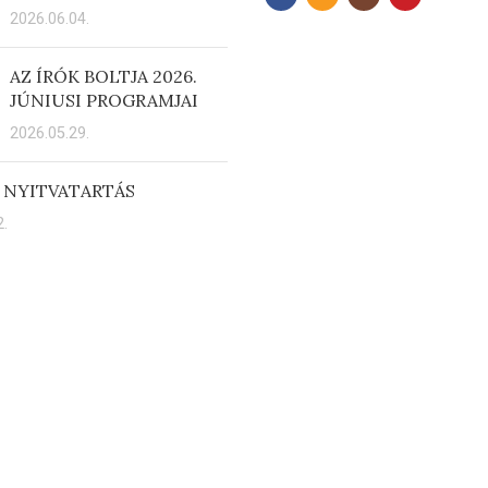
2026.06.04.
AZ ÍRÓK BOLTJA 2026.
JÚNIUSI PROGRAMJAI
2026.05.29.
 NYITVATARTÁS
.