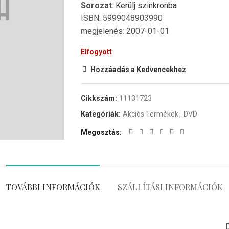
Sorozat
:
Kerülj szinkronba
ISBN: 5999048903990
megjelenés: 2007-01-01
Elfogyott
Hozzáadás a Kedvencekhez
Cikkszám:
11131723
Kategóriák:
Akciós Termékek
,
DVD
Megosztás
TOVÁBBI INFORMÁCIÓK
SZÁLLÍTÁSI INFORMÁCIÓK