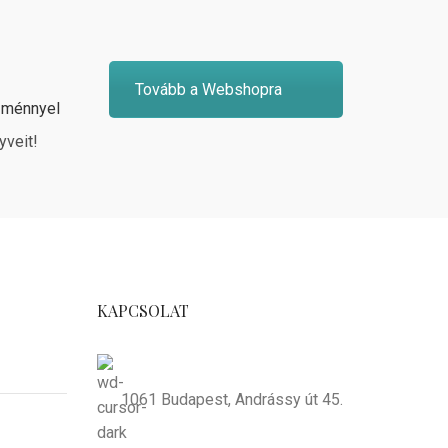
Tovább a Webshopra
zménnyel
yveit!
KAPCSOLAT
1061 Budapest, Andrássy út 45.