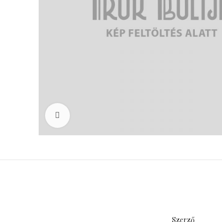
Click to enlarge
Szerző