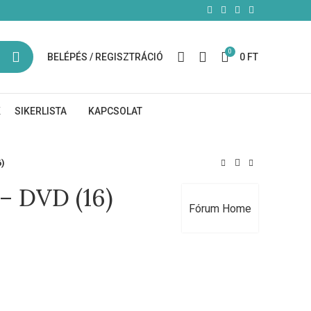
0
BELÉPÉS / REGISZTRÁCIÓ
0
FT
K
SIKERLISTA
KAPCSOLAT
6)
 – DVD (16)
Fórum Home