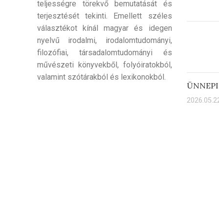
teljességre törekvő bemutatását és
terjesztését tekinti. Emellett széles
választékot kínál magyar és idegen
nyelvű irodalmi, irodalomtudományi,
filozófiai, társadalomtudományi és
művészeti könyvekből, folyóiratokból,
valamint szótárakból és lexikonokból.
ÜNNEPI
2026.05.22