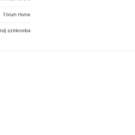
Fórum Home
rülj szinkronba