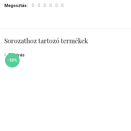
Megosztás
Sorozathoz tartozó termékek
Bezárás
-10%