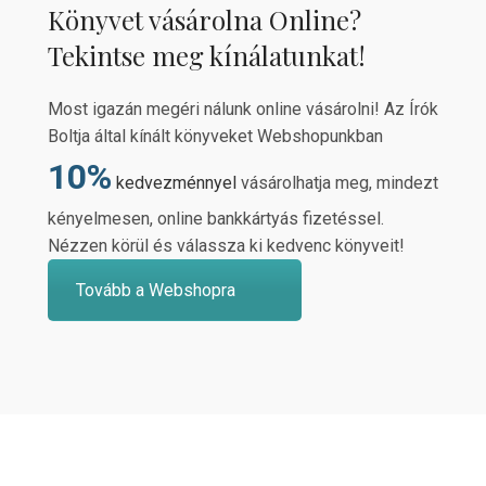
Könyvet vásárolna Online?
Tekintse meg kínálatunkat!
Most igazán megéri nálunk online vásárolni! Az Írók
Boltja által kínált könyveket Webshopunkban
10%
kedvezménnyel
vásárolhatja meg, mindezt
kényelmesen, online bankkártyás fizetéssel.
Nézzen körül és válassza ki kedvenc könyveit!
Tovább a Webshopra