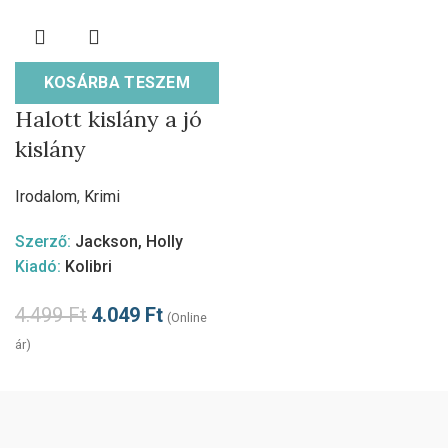
KOSÁRBA TESZEM
Halott kislány a jó
kislány
Irodalom
,
Krimi
Szerző:
Jackson, Holly
Kiadó:
Kolibri
4.499
Ft
4.049
Ft
(Online
ár)