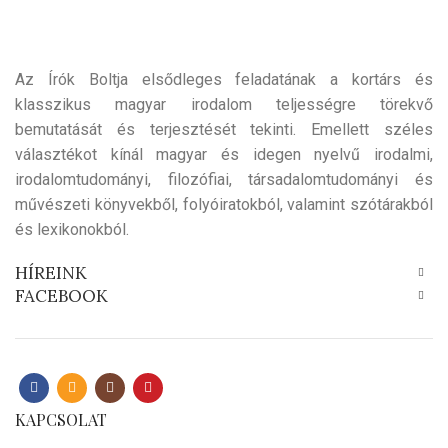
Az Írók Boltja elsődleges feladatának a kortárs és
klasszikus magyar irodalom teljességre törekvő
bemutatását és terjesztését tekinti. Emellett széles
választékot kínál magyar és idegen nyelvű irodalmi,
irodalomtudományi, filozófiai, társadalomtudományi és
művészeti könyvekből, folyóiratokból, valamint szótárakból
és lexikonokból.
HÍREINK
FACEBOOK
KAPCSOLAT