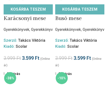
KOSÁRBA TESZEM
KOSÁRBA TESZEM
Karácsonyi mese
Busó mese
Gyerekkönyvek
,
Gyerekkönyv
Gyerekkönyvek
,
Gyerekkönyv
Szerző:
Takács Viktória
Szerző:
Takács Viktória
Kiadó:
Scolar
Kiadó:
Scolar
3.999
Ft
3.599
Ft
3.999
Ft
3.599
Ft
(Online
(Online
ár)
ár)
Bezárás
Bezárás
-38%
-10%