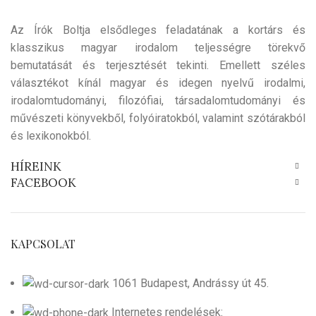
Az Írók Boltja elsődleges feladatának a kortárs és
klasszikus magyar irodalom teljességre törekvő
bemutatását és terjesztését tekinti. Emellett széles
választékot kínál magyar és idegen nyelvű irodalmi,
irodalomtudományi, filozófiai, társadalomtudományi és
művészeti könyvekből, folyóiratokból, valamint szótárakból
és lexikonokból.
HÍREINK
FACEBOOK
KAPCSOLAT
1061 Budapest, Andrássy út 45.
Internetes rendelések: