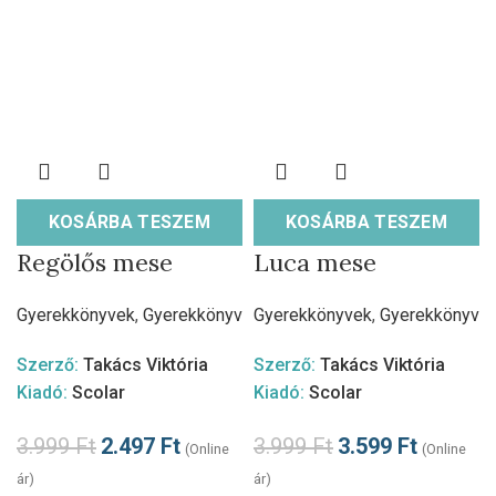
KOSÁRBA TESZEM
KOSÁRBA TESZEM
Regölős mese
Luca mese
Gyerekkönyvek
,
Gyerekkönyv
Gyerekkönyvek
,
Gyerekkönyv
Szerző:
Takács Viktória
Szerző:
Takács Viktória
Kiadó:
Scolar
Kiadó:
Scolar
3.999
Ft
2.497
Ft
3.999
Ft
3.599
Ft
(Online
(Online
ár)
ár)