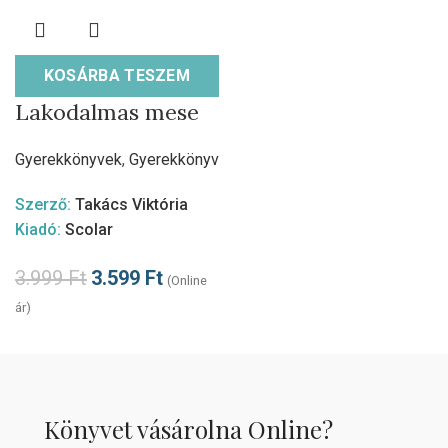
KOSÁRBA TESZEM
Lakodalmas mese
Gyerekkönyvek
,
Gyerekkönyv
Szerző:
Takács Viktória
Kiadó:
Scolar
3.999
Ft
3.599
Ft
(Online
ár)
Könyvet vásárolna Online?