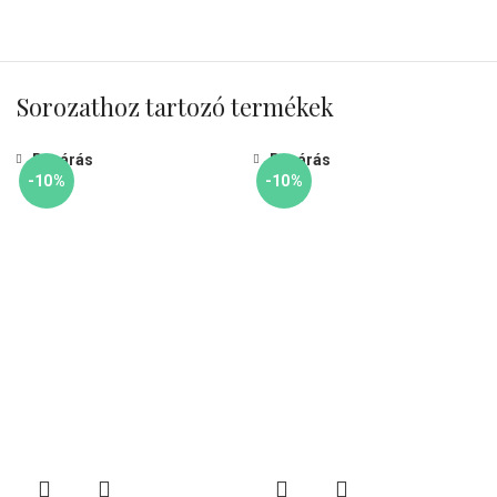
Sorozathoz tartozó termékek
Bezárás
Bezárás
-10%
-10%