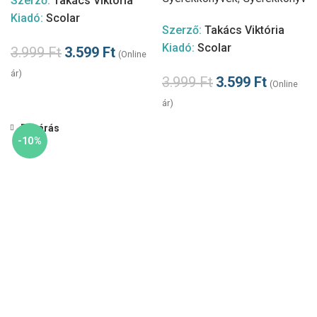
Szerző:
Takács Viktória
Kiadó:
Scolar
Szerző:
Takács Viktória
Kiadó:
Scolar
3.999
Ft
3.599
Ft
(Online
ár)
3.999
Ft
3.599
Ft
(Online
ár)
Bezárás
-10%