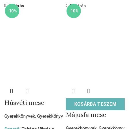
Bezárás
Bezárás
-10%
-10%
Húsvéti mese
KOSÁRBA TESZEM
Májusfa mese
Gyerekkönyvek
,
Gyerekkönyv
Gyerekkönyvek
,
Gyerekkönyv