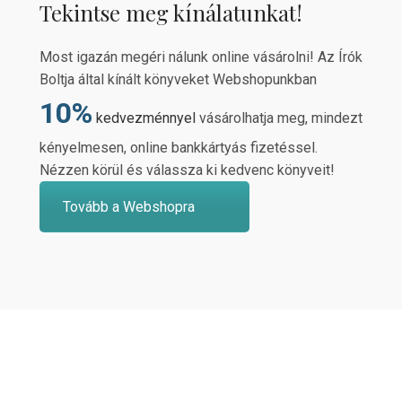
Tekintse meg kínálatunkat!
Most igazán megéri nálunk online vásárolni! Az Írók
Boltja által kínált könyveket Webshopunkban
10%
kedvezménnyel
vásárolhatja meg, mindezt
kényelmesen, online bankkártyás fizetéssel.
Nézzen körül és válassza ki kedvenc könyveit!
Tovább a Webshopra