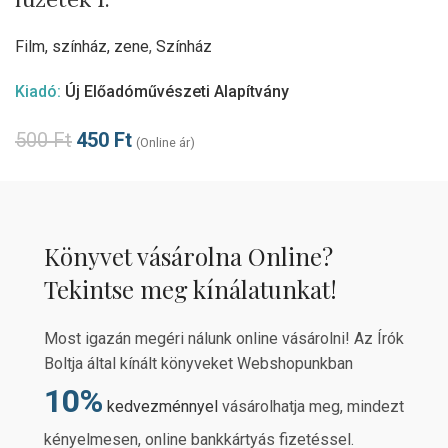
Film, színház, zene
,
Színház
Kiadó:
Új Előadóművészeti Alapítvány
500
Ft
450
Ft
(Online ár)
Könyvet vásárolna Online?
Tekintse meg kínálatunkat!
Most igazán megéri nálunk online vásárolni! Az Írók
Boltja által kínált könyveket Webshopunkban
10%
kedvezménnyel
vásárolhatja meg, mindezt
kényelmesen, online bankkártyás fizetéssel.