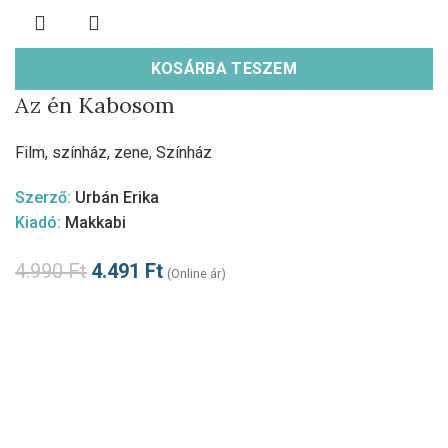
KOSÁRBA TESZEM
Az én Kabosom
Film, színház, zene
,
Színház
Szerző:
Urbán Erika
Kiadó:
Makkabi
4.990
Ft
4.491
Ft
(Online ár)