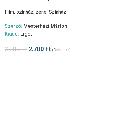
Film, színház, zene
,
Színház
Szerző:
Mesterházi Márton
Kiadó:
Liget
3.000
Ft
2.700
Ft
(Online ár)