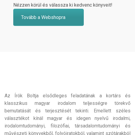
Nézzen körül és válassza ki kedvenc könyveit!
Tovább a Webshopra
Az Írók Boltja elsődleges feladatának a kortárs és
klasszikus magyar irodalom teljességre törekvő
bemutatását és terjesztését tekinti. Emellett széles
választékot kínál magyar és idegen nyelvű irodalmi,
irodalomtudományi, filozófiai, társadalomtudományi és
művészeti könyvekből, folyóiratokból, valamint szótárakból