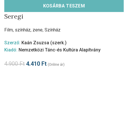
KOSÁRBA TESZEM
Seregi
Film, színház, zene
,
Színház
Szerző:
Kaán Zsuzsa (szerk.)
Kiadó:
Nemzetközi Tánc-és Kultúra Alapítvány
4.900
Ft
4.410
Ft
(Online ár)