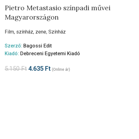
Pietro Metastasio színpadi művei
Magyarországon
Film, színház, zene
,
Színház
Szerző:
Bagossi Edit
Kiadó:
Debreceni Egyetemi Kiadó
5.150
Ft
4.635
Ft
(Online ár)