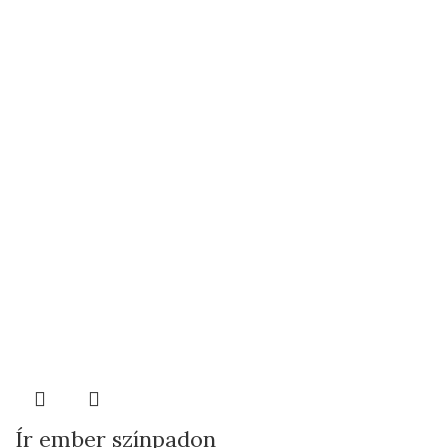
Ír ember színpadon