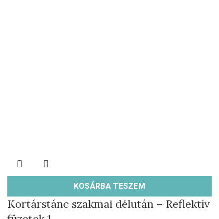
KOSÁRBA TESZEM
Kortárstánc szakmai délután – Reflektív
füzetek 1.