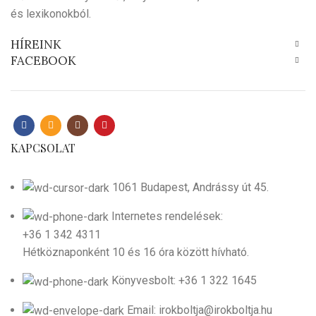
és lexikonokból.
HÍREINK
FACEBOOK
KAPCSOLAT
1061 Budapest, Andrássy út 45.
Internetes rendelések:
+36 1 342 4311
Hétköznaponként 10 és 16 óra között hívható.
Könyvesbolt: +36 1 322 1645
Email: irokboltja@irokboltja.hu