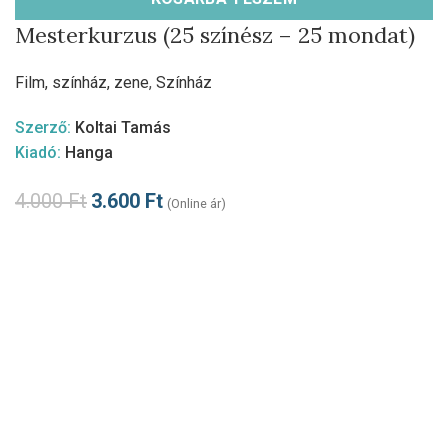
Mesterkurzus (25 színész – 25 mondat)
Film, színház, zene
,
Színház
Szerző:
Koltai Tamás
Kiadó:
Hanga
4.000
Ft
3.600
Ft
(Online ár)