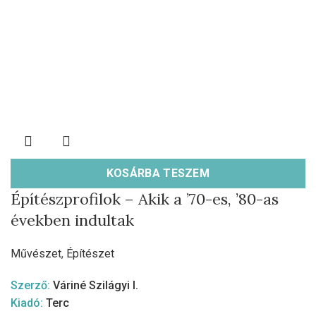
KOSÁRBA TESZEM
Építészprofilok – Akik a ’70-es, ’80-as
években indultak
Művészet
,
Építészet
Szerző:
Váriné Szilágyi I.
Kiadó:
Terc