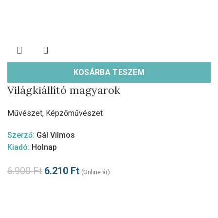
KOSÁRBA TESZEM
Világkiállító magyarok
Művészet
,
Képzőművészet
Szerző:
Gál Vilmos
Kiadó:
Holnap
6.900
Ft
6.210
Ft
(Online ár)