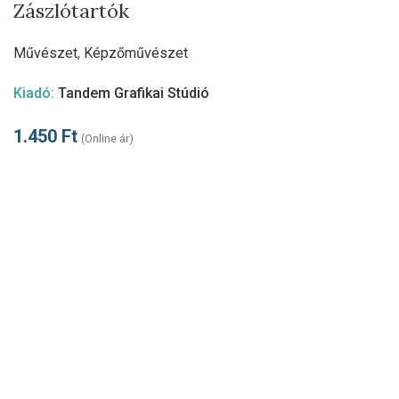
Zászlótartók
Művészet
,
Képzőművészet
Kiadó:
Tandem Grafikai Stúdió
1.450
Ft
(Online ár)