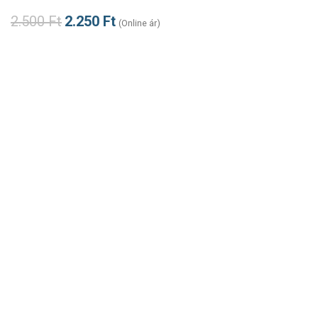
2.500
Ft
2.250
Ft
(Online ár)