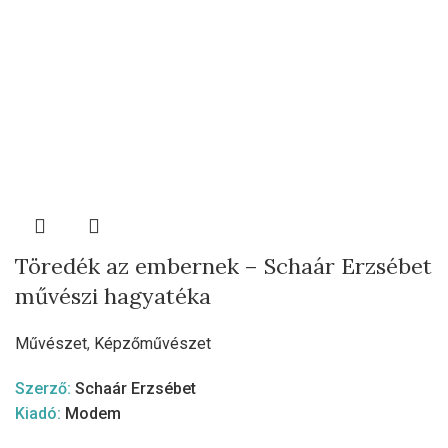
Töredék az embernek – Schaár Erzsébet
művészi hagyatéka
Művészet
,
Képzőművészet
Szerző:
Schaár Erzsébet
Kiadó:
Modem