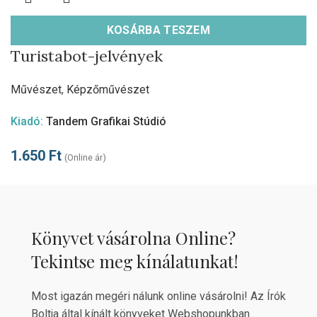
KOSÁRBA TESZEM
Turistabot-jelvények
Művészet
,
Képzőművészet
Kiadó:
Tandem Grafikai Stúdió
1.650
Ft
(Online ár)
Könyvet vásárolna Online?
Tekintse meg kínálatunkat!
Most igazán megéri nálunk online vásárolni! Az Írók
Boltja által kínált könyveket Webshopunkban