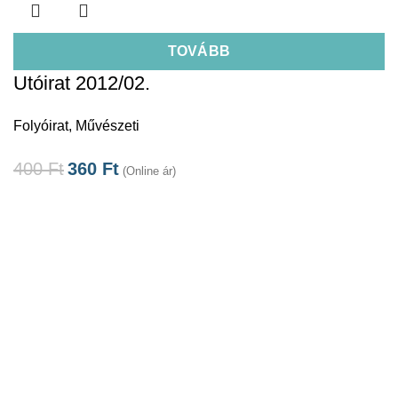
TOVÁBB
Utóirat 2012/02.
Folyóirat
,
Művészeti
400
Ft
360
Ft
(Online ár)