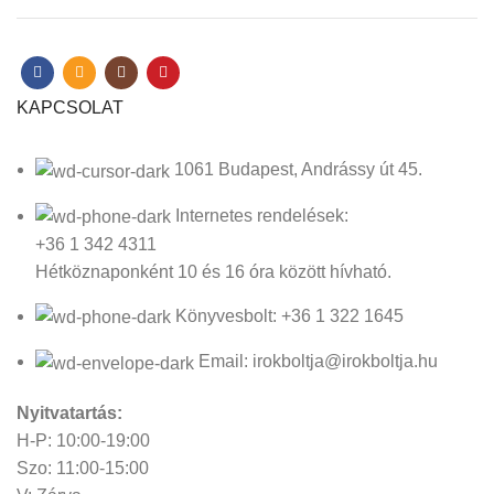
KAPCSOLAT
1061 Budapest, Andrássy út 45.
Internetes rendelések:
+36 1 342 4311
Hétköznaponként 10 és 16 óra között hívható.
Könyvesbolt: +36 1 322 1645
Email: irokboltja@irokboltja.hu
Nyitvatartás:
H-P: 10:00-19:00
Szo: 11:00-15:00