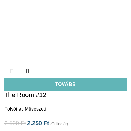
TOVÁBB
The Room #12
Folyóirat
,
Művészeti
2.500
Ft
2.250
Ft
(Online ár)