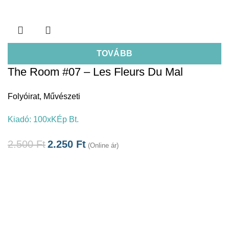
TOVÁBB
The Room #07 – Les Fleurs Du Mal
Folyóirat
,
Művészeti
Kiadó:
100xKÉp Bt.
2.500
Ft
2.250
Ft
(Online ár)