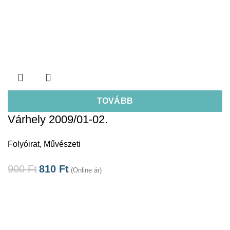
TOVÁBB
Várhely 2009/01-02.
Folyóirat
,
Művészeti
900
Ft
810
Ft
(Online ár)