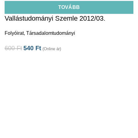
TOVÁBB
Vallástudományi Szemle 2012/03.
Folyóirat
,
Társadalomtudományi
600
Ft
540
Ft
(Online ár)