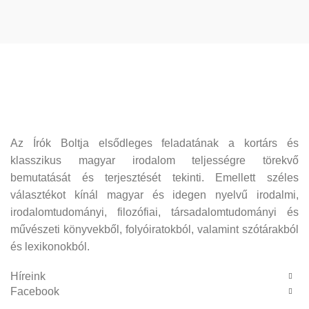
Az Írók Boltja elsődleges feladatának a kortárs és
klasszikus magyar irodalom teljességre törekvő
bemutatását és terjesztését tekinti. Emellett széles
választékot kínál magyar és idegen nyelvű irodalmi,
irodalomtudományi, filozófiai, társadalomtudományi és
művészeti könyvekből, folyóiratokból, valamint szótárakból
és lexikonokból.
Híreink
Facebook